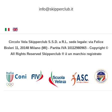
info@skipperclub.it
Circolo Vela Skipperclub S.S.D. a R.L. sede legale: via Felice
Bisleri 11, 20148 Milano (MI) - Partita IVA 10112980965 - Copyright ©
All Rights Reserved Skipperclub ® è un marchio registrato