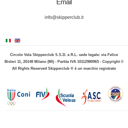
Email
info@skipperclub.it
Circolo Vela Skipperclub S.S.D. a R.L. sede legale: via Felice
Bisleri 11, 20148 Milano (MI) - Partita IVA 10112980965 - Copyright ©
All Rights Reserved Skipperclub ® è un marchio registrato