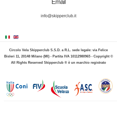
Email
info@skipperclub.it
Circolo Vela Skipperclub S.S.D. a R.L. sede legale: via Felice
Bisleri 11, 20148 Milano (MI) - Partita IVA 10112980965 - Copyright ©
All Rights Reserved Skipperclub ® è un marchio registrato