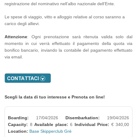
registrazione del nominativo nell’albo nazionale dell’Ente.
Le spese di viaggio, vitto e alloggio relative al corso saranno a
carico degli allievi.
Attenzione
: Ogni prenotazione sarà ritenuta valida solo dal
momento in cui verrà effettuato il pagamento della quota via
bonifico bancario, inviando la contabile del pagamento effettuato
via email.
Scegli la data di tuo interesse e Prenota on line!
Boarding:
17/04/2026
Disembarkation:
19/04/2026
Capacity:
8
Available place:
6
Individual Price:
€ 340,00
Location:
Base Skipperclub Grè