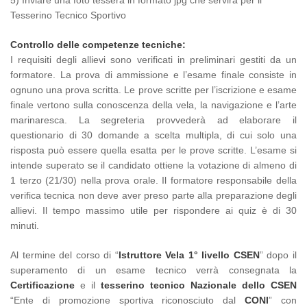
Tesserino Tecnico Sportivo
Controllo delle competenze tecniche:
I requisiti degli allievi sono verificati in preliminari gestiti da un
formatore. La prova di ammissione e l’esame finale consiste in
ognuno una prova scritta. Le prove scritte per l’iscrizione e esame
finale vertono sulla conoscenza della vela, la navigazione e l’arte
marinaresca. La segreteria provvederà ad elaborare il
questionario di 30 domande a scelta multipla, di cui solo una
risposta può essere quella esatta per le prove scritte. L’esame si
intende superato se il candidato ottiene la votazione di almeno di
1 terzo (21/30) nella prova orale. Il formatore responsabile della
verifica tecnica non deve aver preso parte alla preparazione degli
allievi. Il tempo massimo utile per rispondere ai quiz è di 30
minuti.
Al termine del corso di “
Istruttore Vela 1° livello CSEN
” dopo il
superamento di un esame tecnico verrà consegnata la
Certificazione
e il
tesserino tecnico Nazionale dello CSEN
“Ente di promozione sportiva riconosciuto dal
CONI
” con