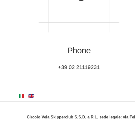
Phone
+39 02 21119231
Circolo Vela Skipperclub S.S.D. a R.L. sede legale: via Fe