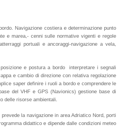
i bordo. Navigazione costiera e determinazione punto
te e marea,- cenni sulle normative vigenti e regole
tterraggi portuali e ancoraggi-navigazione a vela,
posizione e postura a bordo interpretare i segnali
cappa e cambio di direzione con relativa regolazione
plice saper definire i ruoli a bordo e comprendere le
zo base del VHF e GPS (Navionics) gestione base di
o delle risorse ambientali.
e prevede la navigazione in area Adriatico Nord, porti
 programma didattico e dipende dalle condizioni meteo