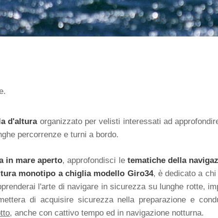
e.
la d'altura
organizzato per velisti interessati ad approfondir
nghe percorrenze e turni a bordo.
a in mare aperto
, approfondisci le
tematiche della navigaz
ltura monotipo a chiglia modello Giro34
, è dedicato a chi
prenderai l'arte di navigare in sicurezza su lunghe rotte, imp
ermettera di acquisire sicurezza nella preparazione e cond
tto
, anche con cattivo tempo ed in navigazione notturna.