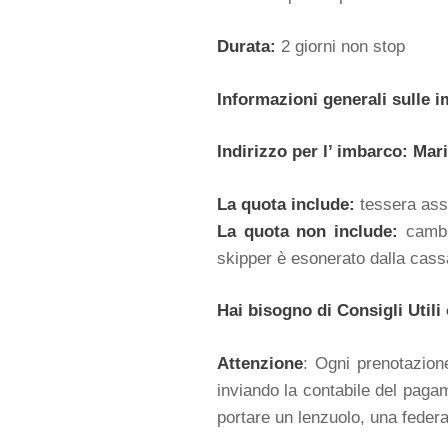
Durata:
2 giorni non stop
Informazioni generali sulle 
Indirizzo per l’ imbarco:
Mari
La quota include:
tessera asso
La quota non include:
cambus
skipper è esonerato dalla cas
Hai bisogno di Consigli Util
Attenzione
: Ogni prenotazione
inviando la contabile del paga
portare un lenzuolo, una federa