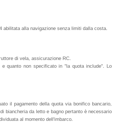
 abilitata alla navigazione senza limiti dalla costa.
ruttore di vela, assicurazione RC.
 e quanto non specificato in "la quota include". Lo
uato il pagamento della quota via bonifico bancario,
di biancheria da letto e bagno pertanto è necessario
ividuata al momento dell'imbarco.