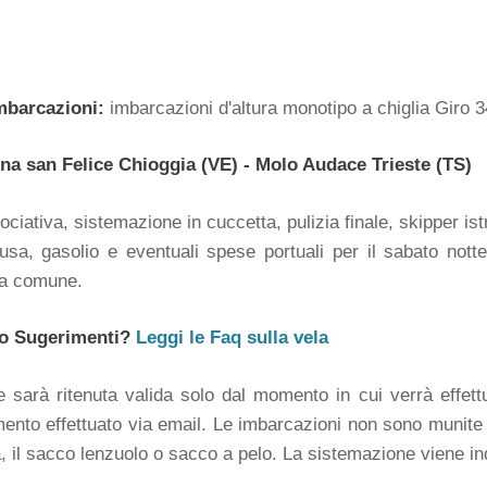
imbarcazioni:
imbarcazioni d'altura monotipo a chiglia Giro 34
na san Felice Chioggia (VE) - Molo Audace Trieste (TS)
ciativa, sistemazione in cuccetta, pulizia finale, skipper ist
a, gasolio e eventuali spese portuali per il sabato notte
sa comune.
i o Sugerimenti?
Leggi le Faq sulla vela
 sarà ritenuta valida solo dal momento in cui verrà effett
mento effettuato via email. Le imbarcazioni non sono munite 
, il sacco lenzuolo o sacco a pelo. La
sistemazione viene ind