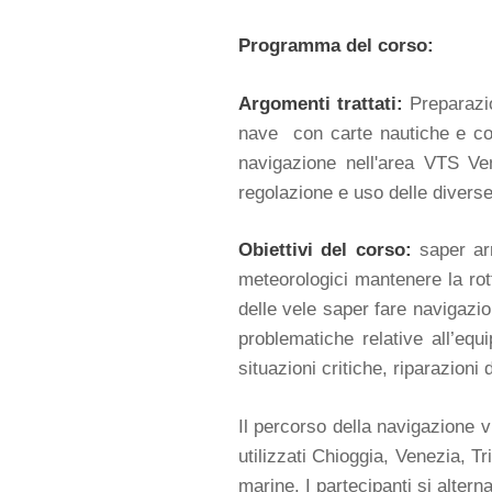
Programma del corso:
Argomenti trattati:
Preparazio
nave con carte nautiche e con
navigazione nell'area VTS Ven
regolazione e uso delle diverse
Obiettivi del corso:
saper arm
meteorologici mantenere la rot
delle vele saper fare navigazi
problematiche relative all’eq
situazioni critiche, riparazion
Il percorso della navigazione v
utilizzati Chioggia, Venezia, T
marine. I partecipanti si altern