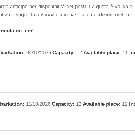
argo anticipo per disponibilità dei posti. La quota è valida 
tivo e soggetto a variazioni in base alle condizioni meteo e
renota on line!
barkation:
04/10/2026
Capacity:
12
Available place:
11
In
barkation:
11/10/2026
Capacity:
12
Available place:
12
In