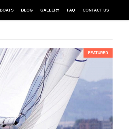
BOATS
BLOG
GALLERY
FAQ
CONTACT US
FEATURED