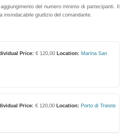
al aggiungimento del numero minimo di partecipanti. Il
 a insindacabile giudizio del comandante.
dividual Price:
€ 120,00
Location:
Marina San
dividual Price:
€ 120,00
Location:
Porto di Trieste