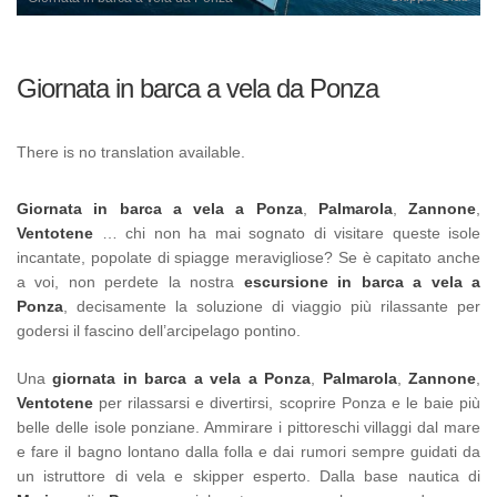
Giornata in barca a vela da Ponza
There is no translation available.
Giornata in barca a vela a Ponza
,
Palmarola
,
Zannone
,
Ventotene
… chi non ha mai sognato di visitare queste isole
incantate, popolate di spiagge meravigliose? Se è capitato anche
a voi, non perdete la nostra
escursione in barca a vela a
Ponza
, decisamente la soluzione di viaggio più rilassante per
godersi il fascino dell’arcipelago pontino.
Una
giornata in barca a vela a Ponza
,
Palmarola
,
Zannone
,
Ventotene
per rilassarsi e divertirsi, scoprire Ponza e le baie più
belle delle isole ponziane. Ammirare i pittoreschi villaggi dal mare
e fare il bagno lontano dalla folla e dai rumori sempre guidati da
un istruttore di vela e skipper esperto. Dalla base nautica di