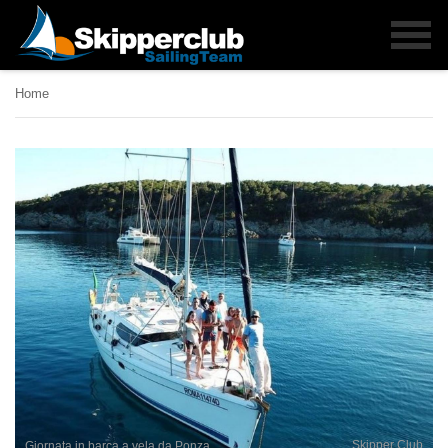
Home
Skipper Club
Giornata in barca a vela da Ponza