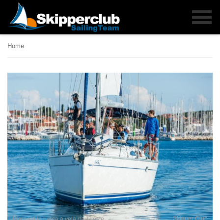
Home
Skipper Club
Giornata in barca a vela da Trieste