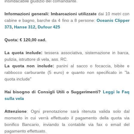
insindacabile giudizio del comandante.
Informazioni generali:
Imbarcazioni utilizzate
dai 10 metri con
cabine e bagno, barche da 4 fino a 8 persone:
Oceanis Clipper
373
,
Hanse 312
,
Dufour 425
Quota: € 120,00 cad.
La quota include:
tessera associativa, sistemazione in barca,
pulizia, istruttore di vela, ass. RC.
La quota non include:
panini al sacco o focaccia, bibite e
rabbocco carburante (5 euro) e quanto non specificato in "la
quota include"
Hai bisogno di Consigli Utili o Suggerimenti?
Leggi le Faq
sulla vela
Attenzione
: Ogni prenotazione sarà ritenuta valida solo dal
momento in cui verrà effettuato il pagamento della quota via
bonifico Bancario, inviando la contabile via fax o email del
pagamento effettuato.