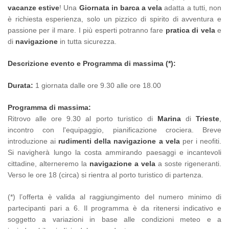
vacanze estive
! Una
Giornata in barca a vela
adatta a tutti, non
è richiesta esperienza, solo un pizzico di spirito di avventura e
passione per il mare. I più esperti potranno fare
pratica di vela
e
di
navigazione
in tutta sicurezza.
Descrizione evento e Programma di massima (*):
Durata:
1 giornata dalle ore 9.30 alle ore 18.00
Programma di massima:
Ritrovo alle ore 9.30 al porto turistico di
Marina
di
Trieste
,
incontro con l'equipaggio, pianificazione crociera. Breve
introduzione ai
rudimenti della navigazione a vela
per i neofiti.
Si navigherà lungo la costa ammirando paesaggi e incantevoli
cittadine, alterneremo la
navigazione a vela
a soste rigeneranti.
Verso le ore 18 (circa) si rientra al porto turistico di partenza.
(*) l’offerta è valida al raggiungimento del numero minimo di
partecipanti pari a 6. Il programma è da ritenersi indicativo e
soggetto a variazioni in base alle condizioni meteo e a