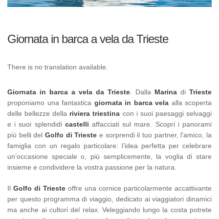
Giornata in barca a vela da Trieste
There is no translation available.
Giornata in barca a vela da Trieste
. Dalla
Marina
di
Trieste
proponiamo una fantastica
giornata in barca vela
alla scoperta
delle bellezze della
riviera triestina
con i suoi paesaggi selvaggi
e i suoi splendidi
castelli
affacciati sul mare. Scopri i panorami
più belli del
Golfo di Trieste
e sorprendi il tuo partner, l'amico, la
famiglia con un regalo particolare: l’idea perfetta per celebrare
un’occasione speciale o, più semplicemente, la voglia di stare
insieme e condividere la vostra passione per la natura.
Il
Golfo di Trieste
offre una cornice particolarmente accattivante
per questo programma di viaggio, dedicato ai viaggiatori dinamici
ma anche ai cultori del relax. Veleggiando lungo la costa potrete