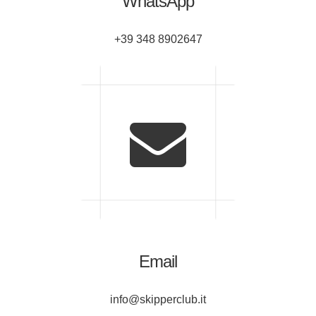
WhatsApp
+39 348 8902647
Email
info@skipperclub.it