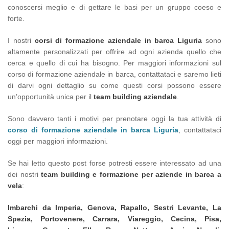
conoscersi meglio e di gettare le basi per un gruppo coeso e
forte.
I nostri
corsi di formazione aziendale in barca Liguria
sono
altamente personalizzati per offrire ad ogni azienda quello che
cerca e quello di cui ha bisogno. Per maggiori informazioni sul
corso di formazione aziendale in barca, contattataci e saremo lieti
di darvi ogni dettaglio su come questi corsi possono essere
un’opportunità unica per il
team building aziendale
.
Sono davvero tanti i motivi per prenotare oggi la tua attività di
corso di formazione aziendale in barca Liguria
, contattataci
oggi per maggiori informazioni.
Se hai letto questo post forse potresti essere interessato ad una
dei nostri
team building e formazione per aziende in barca a
vela
:
Imbarchi da Imperia, Genova, Rapallo, Sestri Levante, La
Spezia, Portovenere, Carrara, Viareggio, Cecina, Pisa,