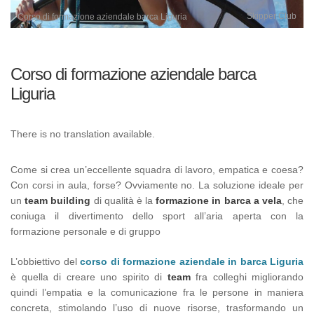
Skipper Club
Corso di formazione aziendale barca Liguria
Corso di formazione aziendale barca
Liguria
There is no translation available.
Come si crea un’eccellente squadra di lavoro, empatica e coesa?
Con corsi in aula, forse? Ovviamente no. La soluzione ideale per
un
team building
di qualità è la
formazione in barca a vela
, che
coniuga il divertimento dello sport all’aria aperta con la
formazione personale e di gruppo
L’obbiettivo del
corso di formazione aziendale in barca Liguria
è quella di creare uno spirito di
team
fra colleghi migliorando
quindi l’empatia e la comunicazione fra le persone in maniera
concreta, stimolando l’uso di nuove risorse, trasformando un