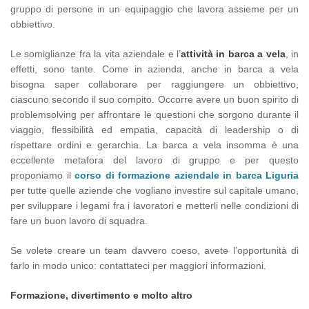
gruppo di persone in un equipaggio che lavora assieme per un
obbiettivo.
Le somiglianze fra la vita aziendale e l’
attività in barca a vela
, in
effetti, sono tante. Come in azienda, anche in barca a vela
bisogna saper collaborare per raggiungere un obbiettivo,
ciascuno secondo il suo compito. Occorre avere un buon spirito di
problemsolving per affrontare le questioni che sorgono durante il
viaggio, flessibilità ed empatia, capacità di leadership o di
rispettare ordini e gerarchia. La barca a vela insomma è una
eccellente metafora del lavoro di gruppo e per questo
proponiamo il
corso di formazione aziendale in barca Liguria
per tutte quelle aziende che vogliano investire sul capitale umano,
per sviluppare i legami fra i lavoratori e metterli nelle condizioni di
fare un buon lavoro di squadra.
Se volete creare un team davvero coeso, avete l’opportunità di
farlo in modo unico: contattateci per maggiori informazioni.
Formazione, divertimento e molto altro