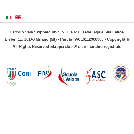
Circolo Vela Skipperclub S.S.D. a R.L. sede legale: via Felice
Bisleri 11, 20148 Milano (MI) - Partita IVA 10112980965 - Copyright ©
All Rights Reserved Skipperclub ® è un marchio registrato