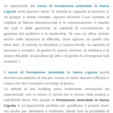
Le opportunità del
corso di formazione aziendale in barca
Liguria
sono davvero tante. Si stimola la capacità di lavorare in
un gruppo, a stretto contatto, ognuno secondo il suo compito; si
migliora la fiducia interpersonale e la comunicazione, il rispetto
dei ruoli e delle gerarchie, la capacità di coordinazione, la
gestione dei problemi e la leadership. Si crea un clima sereno
anche nelle situazioni di difficoltà, dove ognuno sa quello che
deve fare. Si stimola la disciplina e l’autocontrollo, la capacità di
lavorare a contatto, di gestire lo spazio comune, di adattarsi e di
essere flessibili, di ascoltare gli altri e di gestire le emergenze tutti
assieme. I
Il
corso di formazione aziendale in barca Liguria
quindi
diventa una palestra di vita per creare un team davvero efficace e
coeso che dia il massimo sul luogo di lavoro.
Le attività di link building sono fortemente emozionali ed
esperienzali, non si vivono in teoria ma si vivono nella pratica e
nell’attività fisica. Per questo la
formazione aziendale in barca
Liguria
è un’opportunità perfetta per gratificare il proprio team
ma anche per stimolarlo e motivarlo, dando loro la possibilità di