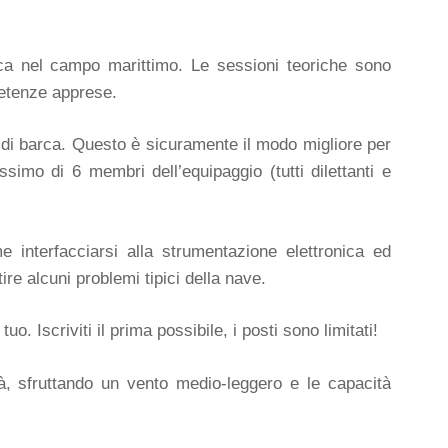
tica nel campo marittimo. Le sessioni teoriche sono
petenze apprese.
a di barca. Questo è sicuramente il modo migliore per
imo di 6 membri dell’equipaggio (tutti dilettanti e
 interfacciarsi alla strumentazione elettronica ed
ire alcuni problemi tipici della nave.
 Iscriviti il prima possibile, i posti sono limitati!
à, sfruttando un vento medio-leggero e le capacità