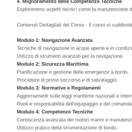
4. Miglioramento delle Competenze Tecniche
Esploreremo aspetti tecnici come la manutenzione dei 
Contenuti Dettagliati del Corso - Il corso si suddivid
Modulo 1: Navigazione Avanzata
Tecniche di navigazione in acque aperte e in condiz
Utilizzo di strumenti avanzati per la navigazione.
Modulo 2: Sicurezza Marittima
Pianificazione e gestione delle emergenze a bordo.
Procedure di primo soccorso e di salvataggio.
Modulo 3: Normative e Regolamenti
Aggiornamenti sulle leggi marittime nazionali e intern
Ruoli e responsabilità dell'equipaggio e del comanda
Modulo 4: Competenze Tecniche
Conoscenza avanzata dei motori marini e manutenzi
Utilizzo pratico della strumentazione di bordo.