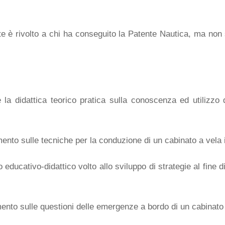
e è rivolto a chi ha conseguito la Patente Nautica, ma non 
la didattica teorico pratica sulla conoscenza ed utilizzo 
nto sulle tecniche per la conduzione di un cabinato a vela i
educativo-didattico volto allo sviluppo di strategie al fine 
ento sulle questioni delle emergenze a bordo di un cabinato