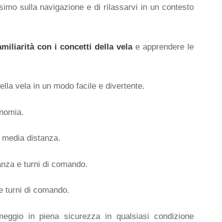
ssimo sulla navigazione e di rilassarvi in un contesto
amiliarità con i concetti della vela
e apprendere le
ella vela in un modo facile e divertente.
onomia.
 media distanza.
nza e turni di comando.
e turni di comando.
eggio in piena sicurezza in qualsiasi condizione