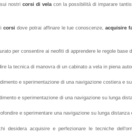
 sui nostri
corsi di vela
con la possibilità di imparare tanti
ri
corsi
dove potrai affinare le tue conoscenze,
acquisire f
turato per consentire ai neofiti di apprendere le regole base d
re la tecnica di manovra di un cabinato a vela in piena aut
dimento e sperimentazione di una navigazione costiera e su
dimento e sperimentazione di una navigazione su lunga dista
ofondire e sperimentare una navigazione su lunga distanza 
 desidera acquisire e perfezionare le tecniche dell'orm