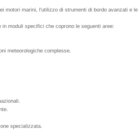
motori marini, l'utilizzo di strumenti di bordo avanzati e le
e in moduli specifici che coprono le seguenti aree:
ioni meteorologiche complesse.
azionali.
nte.
one specializzata.