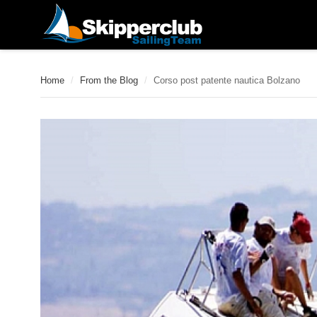
Home
/
From the Blog
/
Corso post patente nautica Bolzano