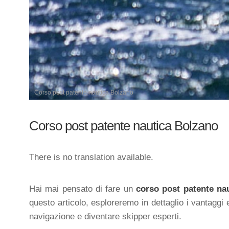
Corso post patente nautica Bolzano
Corso post patente nautica Bolzano
There is no translation available.
Hai mai pensato di fare un
corso post patente na
questo articolo, esploreremo in dettaglio i vantaggi 
navigazione e diventare skipper esperti.