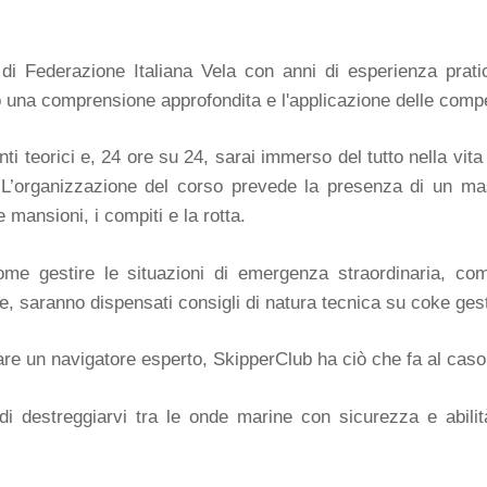
ati di Federazione Italiana Vela con anni di esperienza pra
do una comprensione approfondita e l'applicazione delle com
 teorici e, 24 ore su 24, sarai immerso del tutto nella vit
 L’organizzazione del corso prevede la presenza di un mass
mansioni, i compiti e la rotta.
ome gestire le situazioni di emergenza straordinaria, come
ne, saranno dispensati consigli di natura tecnica su coke gest
 un navigatore esperto, SkipperClub ha ciò che fa al caso tuo.
di destreggiarvi tra le onde marine con sicurezza e abilit