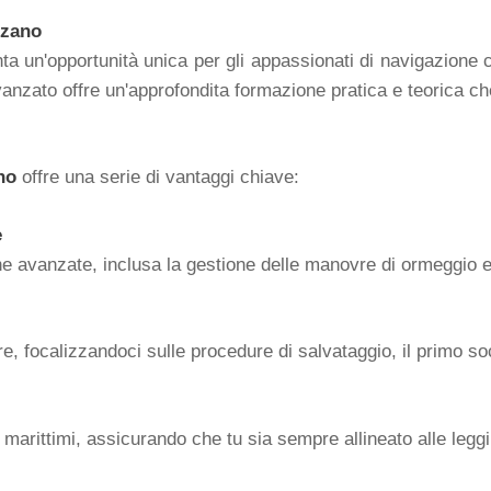
lzano
a un'opportunità unica per gli appassionati di navigazione 
ato offre un'approfondita formazione pratica e teorica che v
no
offre una serie di vantaggi chiave:
e
ne avanzate, inclusa la gestione delle manovre di ormeggio e
, focalizzandoci sulle procedure di salvataggio, il primo soc
marittimi, assicurando che tu sia sempre allineato alle leggi 