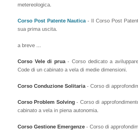
metereologica.
Corso Post Patente Nautica
- Il Corso Post Patent
sua prima uscita.
a breve ...
Corso Vele di prua
- Corso dedicato a aviluppare 
Code di un cabinato a vela di medie dimensioni.
Corso Conduzione Solitaria
- Corso di approfondime
Corso Problem Solving
- Corso di approfondimento 
cabinato a vela in piena autonomia.
Corso Gestione Emergenze
- Corso di approfondim