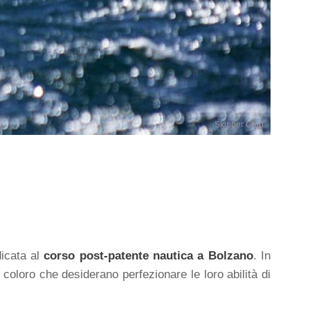
Skipper Club
dicata al
corso post-patente nautica a Bolzano
. In
 coloro che desiderano perfezionare le loro abilità di