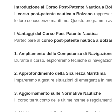
Introduzione al Corso Post-Patente Nautica a Bo
Il
corso post-patente nautica a Bolzano
rappresent
le loro conoscenze marittime. Questo programma avanz
I Vantaggi del Corso Post-Patente Nautica
Partecipare al
corso post-patente nautica a Bolza
1. Ampliamento delle Competenze di Navigazion
Durante il corso, esploreremo tecniche di navigazio
2. Approfondimento della Sicurezza Marittima
Impareremo a gestire situazioni di emergenza in mare
3. Aggiornamento sulle Normative Nautiche
Il corso terrà conto delle ultime norme e regolamenti 