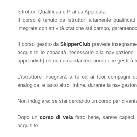
Istruttori Qualificati e Pratica Applicata
Il corso è tenuto da istruttori altamente qualific
integrate con attività pratiche sul campo, garanten
Il corso gestito da
SkipperClub
prevede insegnamenti
acquisire le capacità necessarie alla navigazione.
apprendisti) ed un comandantedi bordo che gestirà le 
L’istruttore insegnerà a te ed ai tuoi compagni c
analogica, e tanto altro. Infine, durante la navigazio
Non indugiare: se stai cercando un corso per diventare
Dopo un
corso di vela
fatto bene, sarete capaci 
acquisite.