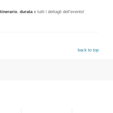
itinerario
,
durata
e tutti i dettagli dell’evento!
back to top