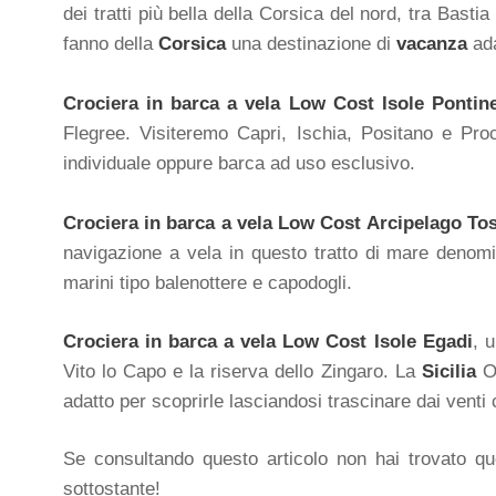
dei tratti più bella della Corsica del nord, tra Basti
fanno della
Corsica
una destinazione di
vacanza
ada
Crociera in barca a vela Low Cost Isole Pontin
Flegree. Visiteremo Capri, Ischia, Positano e Proc
individuale oppure barca ad uso esclusivo.
Crociera in barca a vela Low Cost Arcipelago To
navigazione a vela in questo tratto di mare denomina
marini tipo balenottere e capodogli.
Crociera in barca a vela Low Cost Isole Egadi
, 
Vito lo Capo e la riserva dello Zingaro. La
Sicilia
Oc
adatto per scoprirle lasciandosi trascinare dai vent
Se consultando questo articolo non hai trovato quel
sottostante!