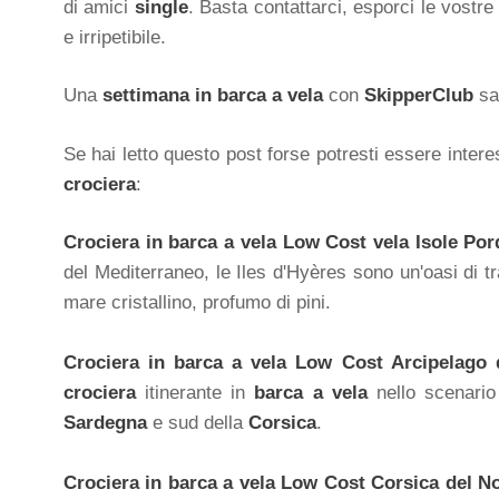
di amici
single
. Basta contattarci, esporci le vostre
e irripetibile.
Una
settimana in barca a vela
con
SkipperClub
sar
Se hai letto questo post forse potresti essere inter
crociera
:
Crociera in barca a vela Low Cost vela Isole Por
del Mediterraneo, le Iles d'Hyères sono un'oasi di t
mare cristallino, profumo di pini.
Crociera in barca a vela Low Cost Arcipelago 
crociera
itinerante in
barca a vela
nello scenario
Sardegna
e sud della
Corsica
.
Crociera in barca a vela Low Cost Corsica del N