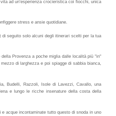
vita ad un’esperienza crocieristica coi fiocchi, unica
nfiggere stress e ansie quotidiane.
t
di seguito solo alcuni degli itinerari scelti per la tua
della Provenza a poche miglia dalle località più "in"
 e mezzo di larghezza e poi spiagge di sabbia bianca,
a, Budelli, Razzoli, Isole di Lavezzi, Cavallo, una
ena e lungo le ricche insenature della costa della
i e acque incontaminate tutto questo di snoda in uno