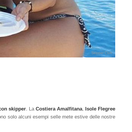
Skipper Club
con skipper
. La
Costiera Amalfitana
,
Isole Flegree
ono solo alcuni esempi selle mete estive delle nostre