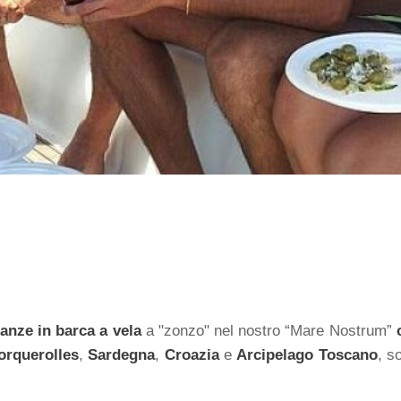
anze in barca a vela
a "zonzo" nel nostro “Mare Nostrum”
orquerolles
,
Sardegna
,
Croazia
e
Arcipelago Toscano
, s