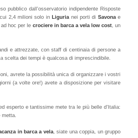
so pubblico dall’osservatorio indipendente Risposte
cui 2,4 milioni solo in
Liguria
nei porti di
Savona
e
i ad hoc per le
crociere in barca a vela low cost
, un
andi e attrezzate, con staff di centinaia di persone a
la scelta dei tempi è qualcosa di imprescindibile.
oni, avrete la possibilità unica di organizzare i vostri
iorni (a volte ore!) avete a disposizione per visitare
 esperto e tantissime mete tra le più belle d’Italia:
e metta.
acanza in barca a vela
, siate una coppia, un gruppo