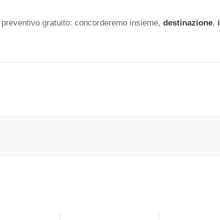
n preventivo gratuito: concorderemo insieme,
destinazione
,