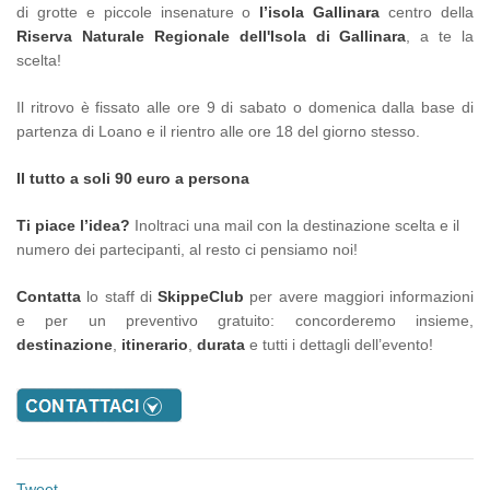
di grotte e piccole insenature o
l’isola Gallinara
centro della
Riserva Naturale Regionale dell'Isola di Gallinara
, a te la
scelta!
Il ritrovo è fissato alle ore 9 di sabato o domenica dalla base di
partenza di Loano e il rientro alle ore 18 del giorno stesso.
Il tutto a soli 90 euro a persona
Ti piace l’idea?
Inoltraci una mail con la destinazione scelta e il
numero dei partecipanti, al resto ci pensiamo noi!
Contatta
lo staff di
SkippeClub
per avere maggiori informazioni
e per un preventivo gratuito: concorderemo insieme,
destinazione
,
itinerario
,
durata
e tutti i dettagli dell’evento!
Tweet