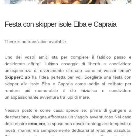
Festa con skipper isole Elba e Capraia
There is no translation available.
Uno dei vostri amici sta per compiere il fatidico passo e
desiderate offrirgli l’ultimo assaggio di libertà e condividere
un’esperienza di divertimento sfrenato come ai vecchi tempi?
SkipperClub
ha l’idea perfetta per voi! Scegliete una festa con
skipper alle isole Elba e Capraia come addio al celibato per
rendere più memorabile il rito iniziatico e condividere
un’appassionante avventura tra lupi di mare.
Nessun posto è come casa: specie se, prima di giungere a
destinazione, bisogna affrontare un viaggio avventuroso Nel caso
delle nostre
crociere
, lo sposo non dovrà fronteggiare tempeste o
mostri marini, ma semplicemente dedicarsi al relax più assoluto.