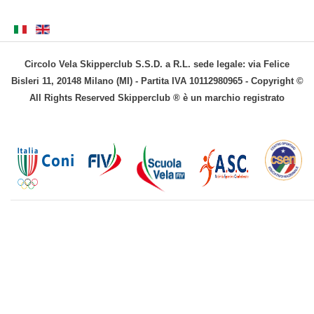
Circolo Vela Skipperclub S.S.D. a R.L. sede legale: via Felice
Bisleri 11, 20148 Milano (MI) - Partita IVA 10112980965 - Copyright ©
All Rights Reserved Skipperclub ® è un marchio registrato