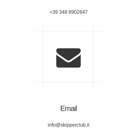
+39 348 8902647
Email
info@skipperclub.it