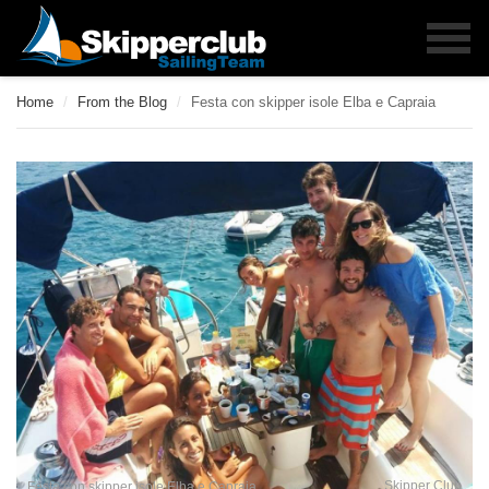
Home
/
From the Blog
/
Festa con skipper isole Elba e Capraia
Skipper Club
Festa con skipper isole Elba e Capraia