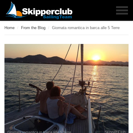
Home
/
From the Blog
/
Giornata romantica in barca alle 5 Terre
Skipper Club
Giornata romantica in barca alle 5 Terre