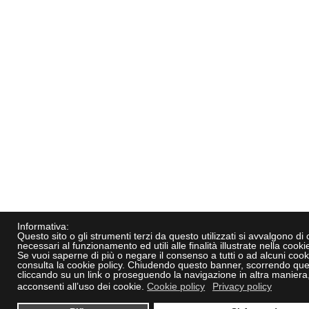
Informativa:
Questo sito o gli strumenti terzi da questo utilizzati si avvalgono di
necessari al funzionamento ed utili alle finalità illustrate nella cookie
Se vuoi saperne di più o negare il consenso a tutti o ad alcuni cook
consulta la cookie policy. Chiudendo questo banner, scorrendo que
cliccando su un link o proseguendo la navigazione in altra maniera
acconsenti all’uso dei cookie.
Cookie policy
Privacy policy