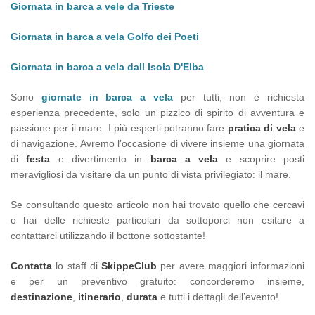
Giornata in barca a vele da Trieste
Giornata in barca a vela Golfo dei Poeti
Giornata in barca a vela dall Isola D'Elba
Sono
giornate in barca a vela
per tutti, non è richiesta
esperienza precedente, solo un pizzico di spirito di avventura e
passione per il mare. I più esperti potranno fare
pratica di vela
e
di navigazione. Avremo l’occasione di vivere insieme una giornata
di
festa
e divertimento in
barca a vela
e scoprire posti
meravigliosi da visitare da un punto di vista privilegiato: il mare.
Se consultando questo articolo non hai trovato quello che cercavi
o hai delle richieste particolari da sottoporci non esitare a
contattarci utilizzando il bottone sottostante!
Contatta
lo staff di
SkippeClub
per avere maggiori informazioni
e per un preventivo gratuito: concorderemo insieme,
destinazione
,
itinerario
,
durata
e tutti i dettagli dell’evento!