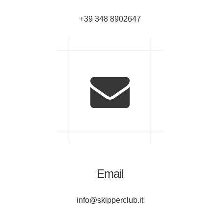
+39 348 8902647
Email
info@skipperclub.it