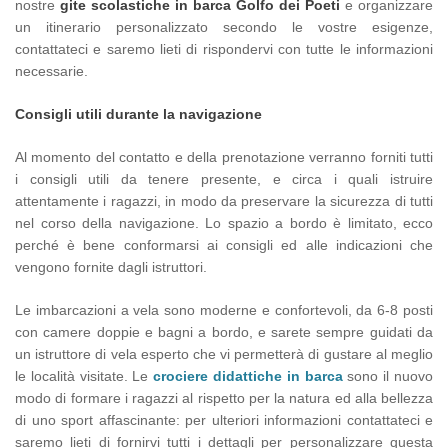
nostre
gite scolastiche in barca Golfo dei Poeti
e organizzare
un itinerario personalizzato secondo le vostre esigenze,
contattateci e saremo lieti di rispondervi con tutte le informazioni
necessarie.
Consigli utili durante la navigazione
Al momento del contatto e della prenotazione verranno forniti tutti
i consigli utili da tenere presente, e circa i quali istruire
attentamente i ragazzi, in modo da preservare la sicurezza di tutti
nel corso della navigazione. Lo spazio a bordo è limitato, ecco
perché è bene conformarsi ai consigli ed alle indicazioni che
vengono fornite dagli istruttori.
Le imbarcazioni a vela sono moderne e confortevoli, da 6-8 posti
con camere doppie e bagni a bordo, e sarete sempre guidati da
un istruttore di vela esperto che vi permetterà di gustare al meglio
le località visitate. Le
crociere didattiche in barca
sono il nuovo
modo di formare i ragazzi al rispetto per la natura ed alla bellezza
di uno sport affascinante: per ulteriori informazioni contattateci e
saremo lieti di fornirvi tutti i dettagli per personalizzare questa