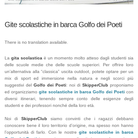
Gite scolastiche in barca Golfo dei Poeti
There is no translation available.
La
gita scolastica
è un momento molto atteso dagli studenti sia
delle scuole medie che delle scuole superiori. Per offrire loro
un’alternativa alla “classica” uscita outdoot, potete optare per un
mix di sport ed immersione nella natura e negli scorci più
suggestivi del
Golfo dei Poeti
: noi di
SkipperClub
proponiamo
ed organizziamo
gite scolastiche in barca Golfo dei Poeti
con
diversi itinerari, tenendo sempre conto delle esigenze degli
studenti e dei professori nonché della loro età.
Noi di
SkipperClub
siamo convinti che i ragazzi debbano
conoscere bene il loro territorio d’origine, ma spesso non hanno
l’opportunità di farlo. Con le nostre
gite scolastiche in barca