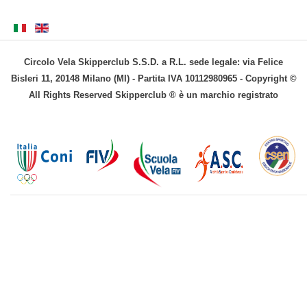
Circolo Vela Skipperclub S.S.D. a R.L. sede legale: via Felice
Bisleri 11, 20148 Milano (MI) - Partita IVA 10112980965 - Copyright ©
All Rights Reserved Skipperclub ® è un marchio registrato