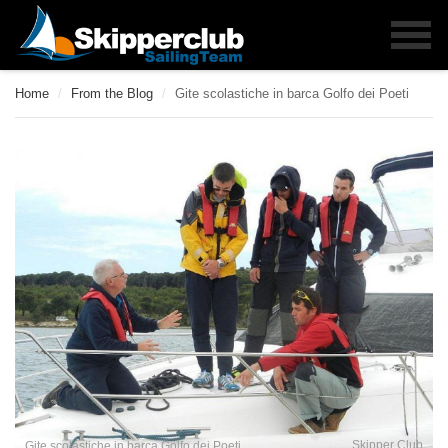
Home
/
From the Blog
/
Gite scolastiche in barca Golfo dei Poeti
Skipper Club
Gite scolastiche in barca Golfo dei Poeti