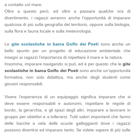
a contatto col mare.
Oltre a questo però, ed oltre a passare qualche ora di
divertimento, i ragazzi avranno anche l’opportunità di imparare
qualcosa di più sulla geografia del territorio, oppure sulla biologia,
sulla flora e fauna locale e sulla meteorologia.
Le
gite scolastiche in barca Golfo dei Poeti
sono anche un
bello spunto per un progetto di educazione ambientale che
insegni ai ragazzi l’importanza di rispettare il mare e la natura.
Insomma, imparare navigando si può, ed è per questo che le
gite
scolastiche in barca Golfo dei Poeti
sono anche un’opportunità
formativa, non solo didattica, ma anche degli studenti come
giovani responsabili.
Vivere l’esperienza di un equipaggio significa imparare che si
deve essere responsabili e autonomi, rispettare le regole di
bordo, la gerarchia, e gli spazi degli altri, imparare a lavorare in
gruppo per obiettivi e a tollerarsi. Tutti valori importanti che fanno
delle barche a vela delle scuole galleggianti dove i ragazzi
possono divertirsi ed imparare tanto. Se volete sapere di più sulle