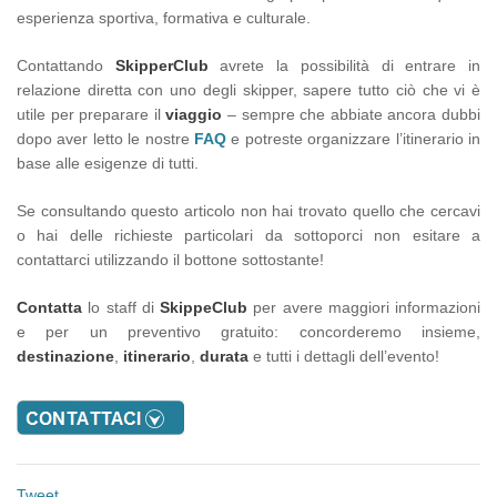
esperienza sportiva, formativa e culturale.
Contattando
SkipperClub
avrete la possibilità di entrare in
relazione diretta con uno degli skipper, sapere tutto ciò che vi è
utile per preparare il
viaggio
– sempre che abbiate ancora dubbi
dopo aver letto le nostre
FAQ
e potreste organizzare l’itinerario in
base alle esigenze di tutti.
Se consultando questo articolo non hai trovato quello che cercavi
o hai delle richieste particolari da sottoporci non esitare a
contattarci utilizzando il bottone sottostante!
Contatta
lo staff di
SkippeClub
per avere maggiori informazioni
e per un preventivo gratuito: concorderemo insieme,
destinazione
,
itinerario
,
durata
e tutti i dettagli dell’evento!
Tweet