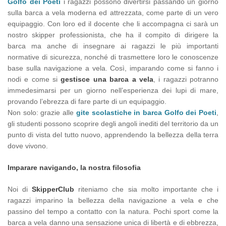
Golfo dei Poeti
i ragazzi possono divertirsi passando un giorno
sulla barca a vela moderna ed attrezzata, come parte di un vero
equipaggio. Con loro ed il docente che li accompagna ci sarà un
nostro skipper professionista, che ha il compito di dirigere la
barca ma anche di insegnare ai ragazzi le più importanti
normative di sicurezza, nonché di trasmettere loro le conoscenze
base sulla navigazione a vela. Così, imparando come si fanno i
nodi e come si
gestisce una barca a vela
, i ragazzi potranno
immedesimarsi per un giorno nell’esperienza dei lupi di mare,
provando l’ebrezza di fare parte di un equipaggio.
Non solo: grazie alle
gite scolastiche in barca Golfo dei Poeti
,
gli studenti possono scoprire degli angoli inediti del territorio da un
punto di vista del tutto nuovo, apprendendo la bellezza della terra
dove vivono.
Imparare navigando, la nostra filosofia
Noi di
SkipperClub
riteniamo che sia molto importante che i
ragazzi imparino la bellezza della navigazione a vela e che
passino del tempo a contatto con la natura. Pochi sport come la
barca a vela danno una sensazione unica di libertà e di ebbrezza,