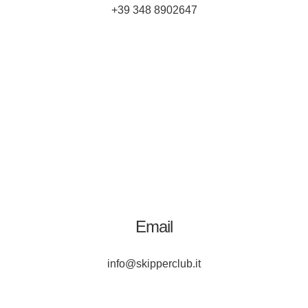
+39 348 8902647
Email
info@skipperclub.it