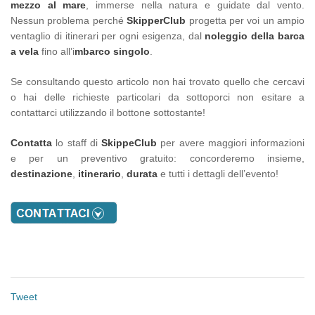
mezzo al mare
, immerse nella natura e guidate dal vento.
Nessun problema perché
SkipperClub
progetta per voi un ampio
ventaglio di itinerari per ogni esigenza, dal
noleggio della barca
a vela
fino all’i
mbarco singolo
.
Se consultando questo articolo non hai trovato quello che cercavi
o hai delle richieste particolari da sottoporci non esitare a
contattarci utilizzando il bottone sottostante!
Contatta
lo staff di
SkippeClub
per avere maggiori informazioni
e per un preventivo gratuito: concorderemo insieme,
destinazione
,
itinerario
,
durata
e tutti i dettagli dell’evento!
Tweet