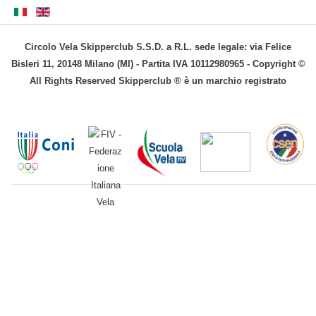
Circolo Vela Skipperclub S.S.D. a R.L. sede legale: via Felice
Bisleri 11, 20148 Milano (MI) - Partita IVA 10112980965 - Copyright ©
All Rights Reserved Skipperclub ® è un marchio registrato