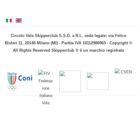
Circolo Vela Skipperclub S.S.D. a R.L. sede legale: via Felice
Bisleri 11, 20148 Milano (MI) - Partita IVA 10112980965 - Copyright ©
All Rights Reserved Skipperclub ® è un marchio registrato