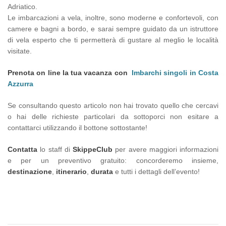
Adriatico.
Le imbarcazioni a vela, inoltre, sono moderne e confortevoli, con
camere e bagni a bordo, e sarai sempre guidato da un istruttore
di vela esperto che ti permetterà di gustare al meglio le località
visitate.
Prenota on line la tua vacanza con
Imbarchi singoli in Costa
Azzurra
Se consultando questo articolo non hai trovato quello che cercavi
o hai delle richieste particolari da sottoporci non esitare a
contattarci utilizzando il bottone sottostante!
Contatta
lo staff di
SkippeClub
per avere maggiori informazioni
e per un preventivo gratuito: concorderemo insieme,
destinazione
,
itinerario
,
durata
e tutti i dettagli dell’evento!