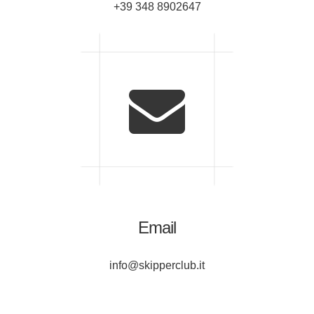
+39 348 8902647
Email
info@skipperclub.it