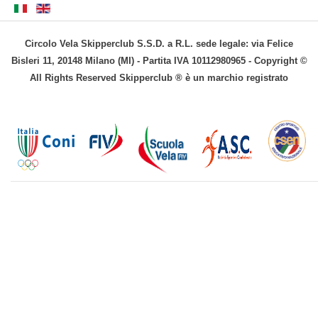
Circolo Vela Skipperclub S.S.D. a R.L. sede legale: via Felice
Bisleri 11, 20148 Milano (MI) - Partita IVA 10112980965 - Copyright ©
All Rights Reserved Skipperclub ® è un marchio registrato