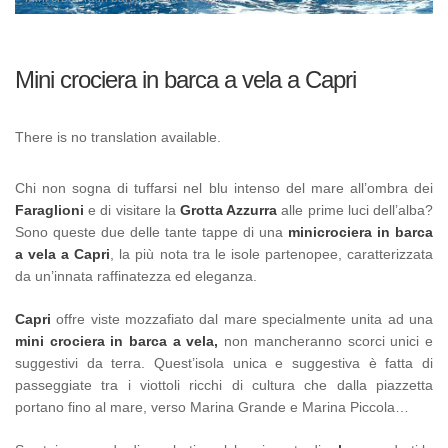
Mini crociera in barca a vela a Capri
There is no translation available.
Chi non sogna di tuffarsi nel blu intenso del mare all’ombra dei
Faraglioni
e di visitare la
Grotta Azzurra
alle prime luci dell’alba?
Sono queste due delle tante tappe di una
minicrociera in barca
a vela a Capri
, la più nota tra le isole partenopee, caratterizzata
da un’innata raffinatezza ed eleganza.
Capri
offre viste mozzafiato dal mare specialmente unita ad una
mini crociera in barca a vela,
non mancheranno scorci unici e
suggestivi da terra. Quest’isola unica e suggestiva è fatta di
passeggiate tra i viottoli ricchi di cultura che dalla piazzetta
portano fino al mare, verso Marina Grande e Marina Piccola…