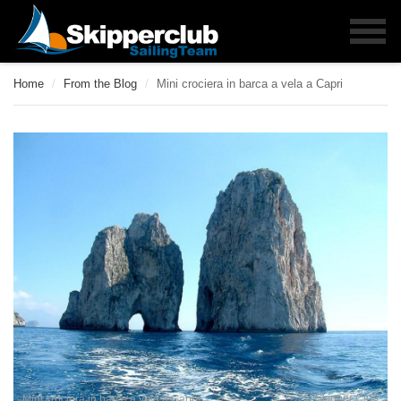
Home
/
From the Blog
/
Mini crociera in barca a vela a Capri
Skipper Club
Mini crociera in barca a vela a Capri