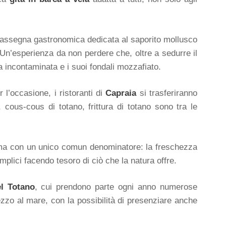
rassegna gastronomica dedicata al saporito mollusco
Un’esperienza da non perdere che, oltre a sedurre il
 incontaminata e i suoi fondali mozzafiato.
 l’occasione, i ristoranti di
Capraia
si trasferiranno
 cous-cous di totano, frittura di totano sono tra le
l tema con un unico comun denominatore: la freschezza
emplici facendo tesoro di ciò che la natura offre.
l Totano
, cui prendono parte ogni anno numerose
ezzo al mare, con la possibilità di presenziare anche