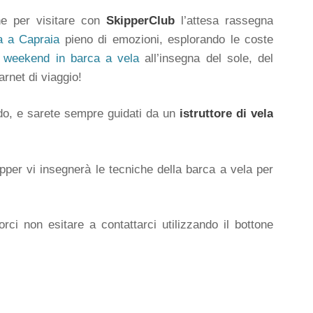
ne per visitare con
SkipperClub
l’attesa rassegna
a a Capraia
pieno di emozioni, esplorando le coste
n
weekend in barca a vela
all’insegna del sole, del
arnet di viaggio!
rdo, e sarete sempre guidati da un
istruttore di vela
pper vi insegnerà le tecniche della barca a vela per
rci non esitare a contattarci utilizzando il bottone