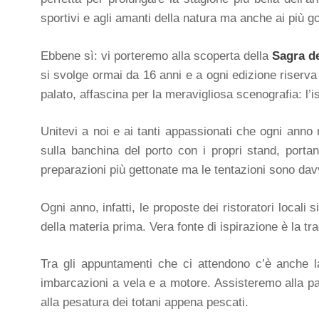
sportivi e agli amanti della natura ma anche ai più go
Ebbene sì: vi porteremo alla scoperta della
Sagra d
si svolge ormai da 16 anni e a ogni edizione riserv
palato, affascina per la meravigliosa scenografia: l’is
Unitevi a noi e ai tanti appassionati che ogni anno 
sulla banchina del porto con i propri stand, portan
preparazioni più gettonate ma le tentazioni sono dav
Ogni anno, infatti, le proposte dei ristoratori loca
della materia prima. Vera fonte di ispirazione è la tra
Tra gli appuntamenti che ci attendono c’è anche 
imbarcazioni a vela e a motore. Assisteremo alla par
alla pesatura dei totani appena pescati.