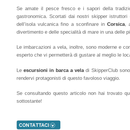
Se amate il pesce fresco e i sapori della tradi
gastronomica. Scortati dai nostri skipper istruttori
dell’isola vulcanica fino a sconfinare in
Corsica
, 
divertimento e delle specialità di mare in una delle 
Le imbarcazioni a vela, inoltre, sono moderne e co
esperto che vi permetterà di gustare al meglio le local
Le
escursioni in barca a vela
di SkipperClub sono 
rendervi protagonisti di questo favoloso viaggio.
Se consultando questo articolo non hai trovato quel
sottostante!