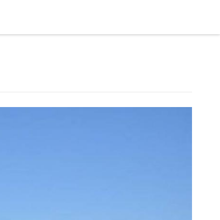
BOATS
BLOG
GALLERY
FAQ
CONTACT US