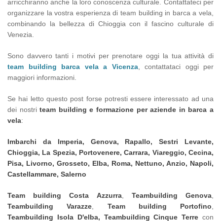
arricchiranno anche la loro conoscenza culturale. Contattateci per
organizzare la vostra esperienza di team building in barca a vela,
combinando la bellezza di Chioggia con il fascino culturale di
Venezia.
Sono davvero tanti i motivi per prenotare oggi la tua attività di
team building barca vela a Vicenza
, contattataci oggi per
maggiori informazioni.
Se hai letto questo post forse potresti essere interessato ad una
dei nostri
team building e formazione per aziende in barca a
vela
:
Imbarchi da Imperia, Genova, Rapallo, Sestri Levante,
Chioggia, La Spezia, Portovenere, Carrara, Viareggio, Cecina,
Pisa, Livorno, Grosseto, Elba, Roma, Nettuno, Anzio, Napoli,
Castellammare, Salerno
Team building
Costa Azzurra
,
Teambuilding Genova
,
Teambuilding
Varazze
,
Team building
Portofino
,
Teambuilding Isola D'elba, Teambuilding
Cinque Terre
con