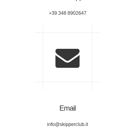
+39 348 8902647
Email
info@skipperclub.it