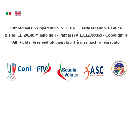
Circolo Vela Skipperclub S.S.D. a R.L. sede legale: via Felice
Bisleri 11, 20148 Milano (MI) - Partita IVA 10112980965 - Copyright ©
All Rights Reserved Skipperclub ® è un marchio registrato