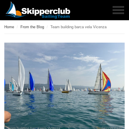
Home
/
From the Blog
/
Team building barca vela Vicenza
Skipper Club
Team building barca vela Vicenza