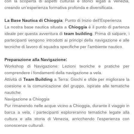
con la scoperta di aspetti culturali e storici legati a Venezia,
creando un'esperienza formativa profonda e diversificata.
La Base Nautica di Chioggia
: Punto di Inizio dell'Esperienza
La nostra base nautica situata a
Chioggia
è il punto di partenza
ideale per questa avventura di
team building
. Prima di salpare, i
partecipanti vengono introdotti ai principi della navigazione e alle
tecniche di lavoro di squadra specifiche per l'ambiente nautico.
Preparazione alla Navigazione:
Workshop di Navigazione: Lezioni teoriche e pratiche per
comprendere i fondamenti della navigazione a vela.
Attività di
Team Building
a Terra: Giochi e sfide per migliorare la
coesione e la comunicazione del gruppo, ispirate alle tematiche
nautiche.
Navigazione a Chioggia
Pur rimanendo nelle acque vicino a Chioggia, durante il viaggio in
barca a vela, i partecipanti esploreranno tematiche legate alla
cultura e alla storia di Venezia, arricchendo l'esperienza con
conoscenze culturali.