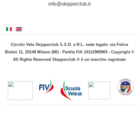
info@skipperclub.it
Circolo Vela Skipperclub S.S.D. a R.L. sede legale: via Felice
Bisleri 11, 20148 Milano (MI) - Partita IVA 10112980965 - Copyright ©
All Rights Reserved Skipperclub ® è un marchio registrato