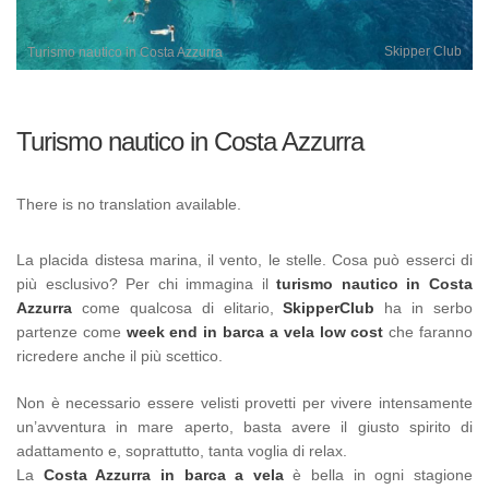
Skipper Club
Turismo nautico in Costa Azzurra
Turismo nautico in Costa Azzurra
There is no translation available.
La placida distesa marina, il vento, le stelle. Cosa può esserci di
più esclusivo? Per chi immagina il
turismo nautico in Costa
Azzurra
come qualcosa di elitario,
SkipperClub
ha in serbo
partenze come
week end in barca a vela low cost
che faranno
ricredere anche il più scettico.
Non è necessario essere velisti provetti per vivere intensamente
un’avventura in mare aperto, basta avere il giusto spirito di
adattamento e, soprattutto, tanta voglia di relax.
La
Costa Azzurra in barca a vela
è bella in ogni stagione