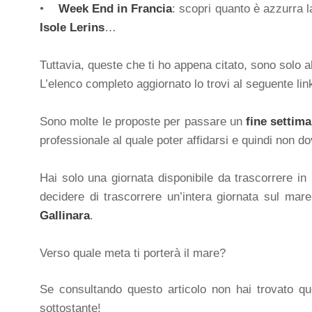
•
Week End in Francia
: scopri quanto è azzurra 
Isole Lerins
…
Tuttavia, queste che ti ho appena citato, sono solo 
L’elenco completo aggiornato lo trovi al seguente lin
Sono molte le proposte per passare un
fine settima
professionale al quale poter affidarsi e quindi non do
Hai solo una giornata disponibile da trascorrere i
decidere di trascorrere un’intera giornata sul ma
Gallinara
.
Verso quale meta ti porterà il mare?
Se consultando questo articolo non hai trovato quel
sottostante!