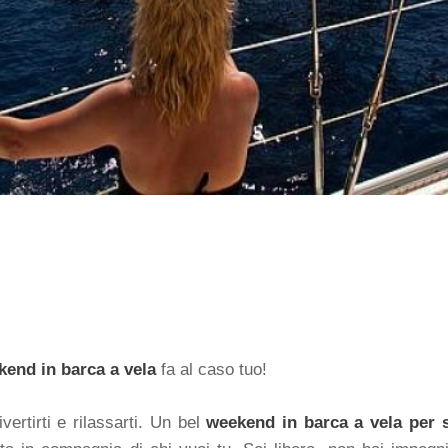
end in barca a vela
fa al caso tuo!
ertirti e rilassarti. Un bel
weekend in barca a vela per s