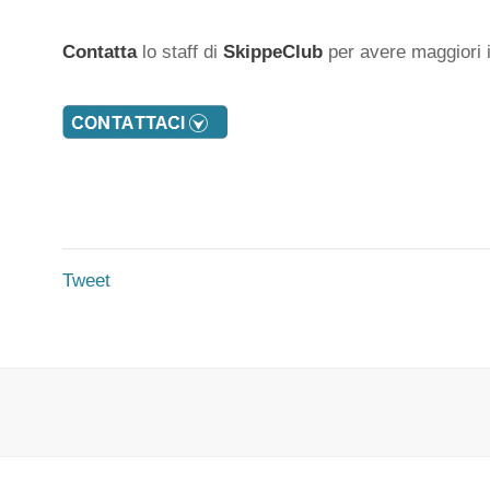
Contatta
lo staff di
SkippeClub
per avere maggiori i
Tweet