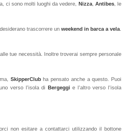
a, ci sono molti luoghi da vedere,
Nizza
,
Antibes
, le
desiderano trascorrere un
weekend in barca a vela
.
 alle tue necessità. Inoltre troverai sempre personale
lema,
SkipperClub
ha pensato anche a questo. Puoi
 uno verso l’isola di
Bergeggi
e l’altro verso l’isola
rci non esitare a contattarci utilizzando il bottone