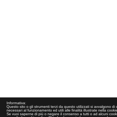
Informativa:
Questo sito o gli strumenti terzi da questo utilizzati si avvalgono di
necessari al funzionamento ed utili alle finalità illustrate nella cookie
Se vuoi saperne di più o negare il consenso a tutti o ad alcuni cook