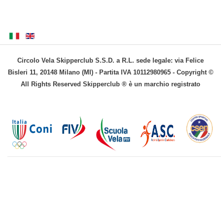
Circolo Vela Skipperclub S.S.D. a R.L. sede legale: via Felice
Bisleri 11, 20148 Milano (MI) - Partita IVA 10112980965 - Copyright ©
All Rights Reserved Skipperclub ® è un marchio registrato