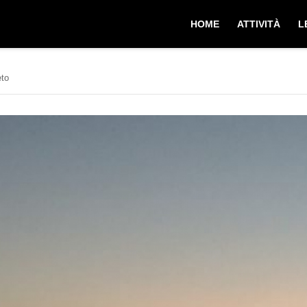
HOME
ATTIVITÀ
L
eto