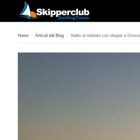
Home
/
Articoli dal Blog
/
Addio al nubilato con skipper a Gross