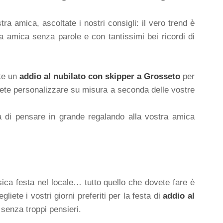
ra amica, ascoltate i nostri consigli: il vero trend è
 amica senza parole e con tantissimi bei ricordi di
ate un
addio al nubilato con skipper a Grosseto
per
trete personalizzare su misura a seconda delle vostre
ma di pensare in grande regalando alla vostra amica
ca festa nel locale… tutto quello che dovete fare è
iete i vostri giorni preferiti per la festa di
addio al
 senza troppi pensieri.