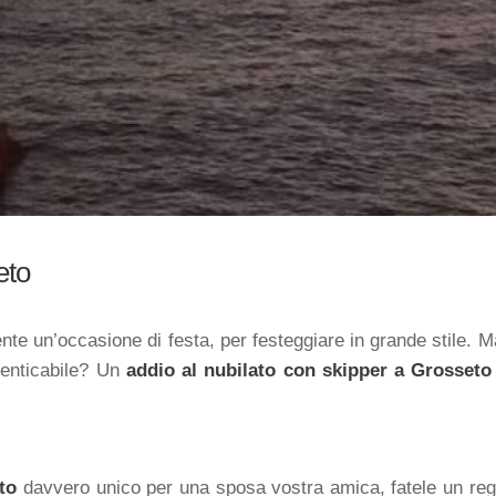
eto
te un’occasione di festa, per festeggiare in grande stile.
enticabile? Un
addio al nubilato con skipper a Grosseto
to
davvero unico per una sposa vostra amica, fatele un rega