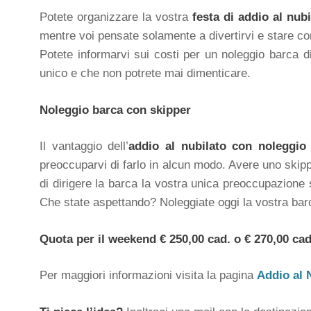
Potete organizzare la vostra
festa di addio al nub
mentre voi pensate solamente a divertirvi e stare c
Potete informarvi sui costi per un noleggio barca
unico e che non potrete mai dimenticare.
Noleggio barca con skipper
Il vantaggio dell’
addio al nubilato con noleggio
preoccuparvi di farlo in alcun modo. Avere uno skip
di dirigere la barca la vostra unica preoccupazione 
Che state aspettando? Noleggiate oggi la vostra bar
Quota per il weekend € 250,00 cad. o € 270,00 cad.
Per maggiori informazioni visita la pagina
Addio al 