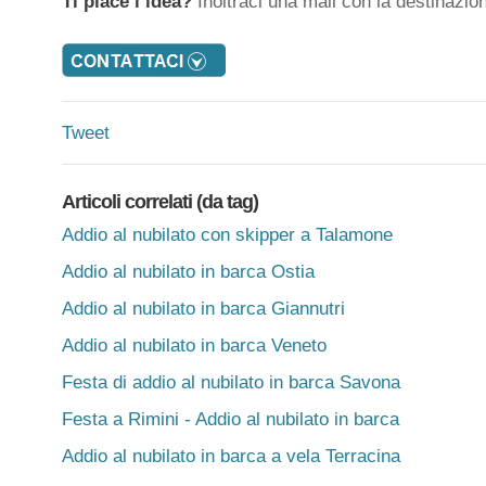
Ti piace l’idea?
Inoltraci una mail con la destinazion
Tweet
Articoli correlati (da tag)
Addio al nubilato con skipper a Talamone
Addio al nubilato in barca Ostia
Addio al nubilato in barca Giannutri
Addio al nubilato in barca Veneto
Festa di addio al nubilato in barca Savona
Festa a Rimini - Addio al nubilato in barca
Addio al nubilato in barca a vela Terracina