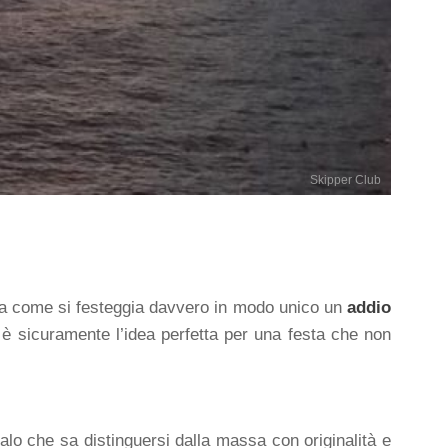
Skipper Club
 Ma come si festeggia davvero in modo unico un
addio
è sicuramente l’idea perfetta per una festa che non
lo che sa distinguersi dalla massa con originalità e