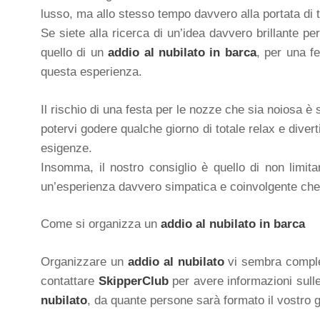
lusso, ma allo stesso tempo davvero alla portata di tu
Se siete alla ricerca di un’idea davvero brillante pe
quello di un
addio al nubilato in barca
, per una f
questa esperienza.
Il rischio di una festa per le nozze che sia noiosa 
potervi godere qualche giorno di totale relax e dive
esigenze.
Insomma, il nostro consiglio è quello di non limit
un’esperienza davvero simpatica e coinvolgente che
Come si organizza un
addio al nubilato in barca
Organizzare un
addio al nubilato
vi sembra comples
contattare
SkipperClub
per avere informazioni sulle 
nubilato
, da quante persone sarà formato il vostro g