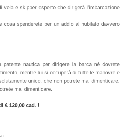
 di vela e skipper esperto che dirigerà l’imbarcazione
e cosa spenderete per un addio al nubilato davvero
patente nautica per dirigere la barca né dovrete
imento, mentre lui si occuperà di tutte le manovre e
assolutamente unico, che non potrete mai dimenticare.
trete mai dimenticare.
i € 120,00 cad. !