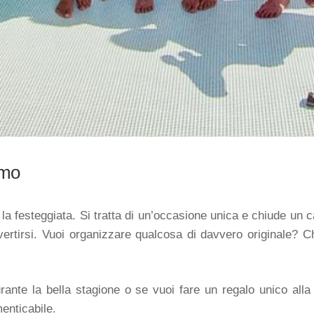
emo
a festeggiata. Si tratta di un’occasione unica e chiude un c
vertirsi. Vuoi organizzare qualcosa di davvero originale? C
ante la bella stagione o se vuoi fare un regalo unico all
enticabile.