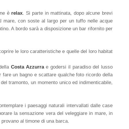
dine è
relax
. Si parte in mattinata, dopo alcune brevi
l mare, con soste al largo per un tuffo nelle acque
ntino. A bordo sarà a disposizione un bar rifornito per
prire le loro caratteristiche e quelle del loro habitat
della
Costa Azzurra
e godersi il paradiso del lusso
er fare un bagno e scattare qualche foto ricordo della
a del tramonto, un momento unico ed indimenticabile,
ntemplare i paesaggi naturali intervallati dalle case
aporare la sensazione vera del veleggiare in mare, in
i provano al timone di una barca.