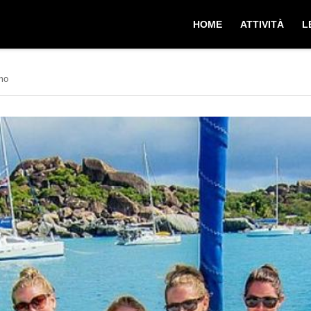
HOME
ATTIVITÀ
L
mo