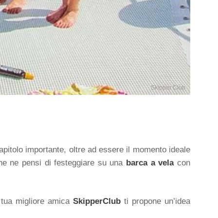
Skipper Club
apitolo importante, oltre ad essere il momento ideale
he ne pensi di festeggiare su una
barca a vela
con
a tua migliore amica
SkipperClub
ti propone un’idea