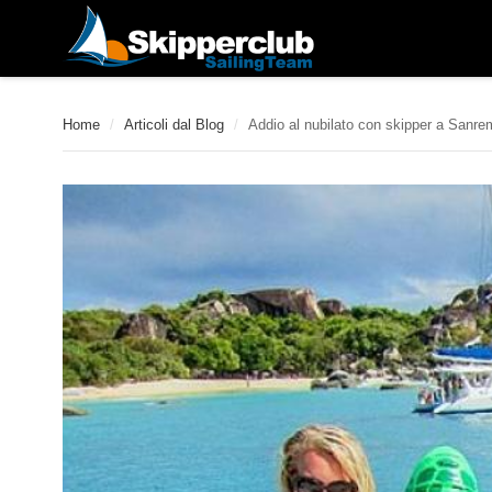
Home
/
Articoli dal Blog
/
Addio al nubilato con skipper a Sanre