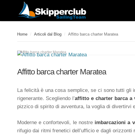
Home
/
Articoli dal Blog
/
Affitto barca charter Maratea
Affitto barca charter Maratea
Affitto barca charter Maratea
La felicità è una cosa semplice, se ci sono tutti gli 
rigenerante. Scegliendo l’
affitto e charter barca a
pizzico di spirito di avventura, la voglia di divertirv
Moderne e confortevoli, le nostre
imbarcazioni a v
rifugio dai ritmi frenetici dell’ufficio e dagli orizzon