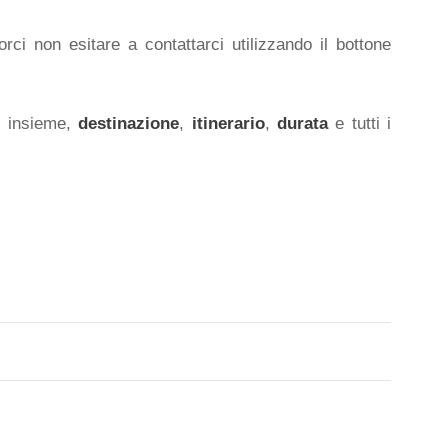
rci non esitare a contattarci utilizzando il bottone
o insieme,
destinazione
,
itinerario
,
durata
e tutti i