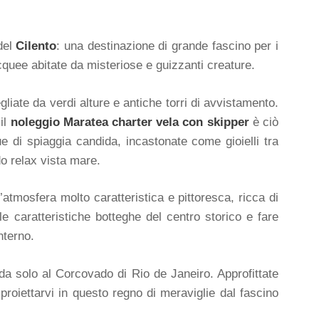
 del
Cilento
: una destinazione di grande fascino per i
acquee abitate da misteriose e guizzanti creature.
gliate da verdi alture e antiche torri di avvistamento.
 il
noleggio Maratea charter vela con skipper
è ciò
e di spiaggia candida, incastonate come gioielli tra
do relax vista mare.
tmosfera molto caratteristica e pittoresca, ricca di
 le caratteristiche botteghe del centro storico e fare
nterno.
da solo al Corcovado di Rio de Janeiro. Approfittate
proiettarvi in questo regno di meraviglie dal fascino