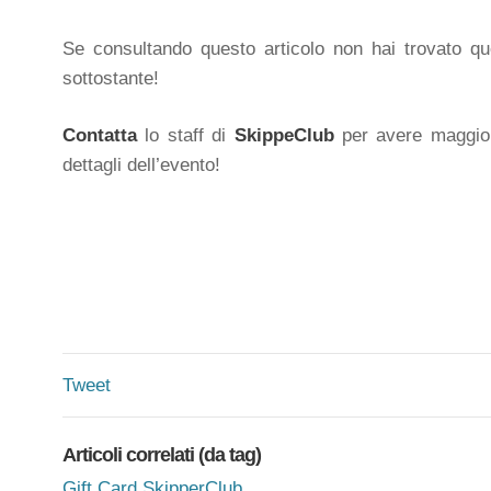
Se consultando questo articolo non hai trovato quel
sottostante!
Contatta
lo staff di
SkippeClub
per avere maggior
dettagli dell’evento!
Tweet
Articoli correlati (da tag)
Gift Card SkipperClub