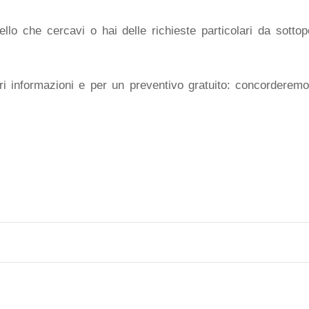
lo che cercavi o hai delle richieste particolari da sottopo
i informazioni e per un preventivo gratuito: concorderem