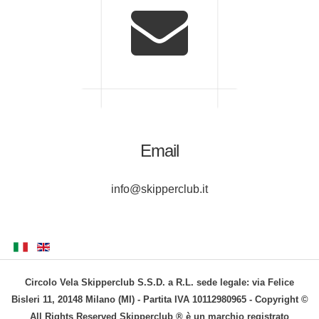
Email
info@skipperclub.it
Circolo Vela Skipperclub S.S.D. a R.L. sede legale: via Felice
Bisleri 11, 20148 Milano (MI) - Partita IVA 10112980965 - Copyright ©
All Rights Reserved Skipperclub ® è un marchio registrato