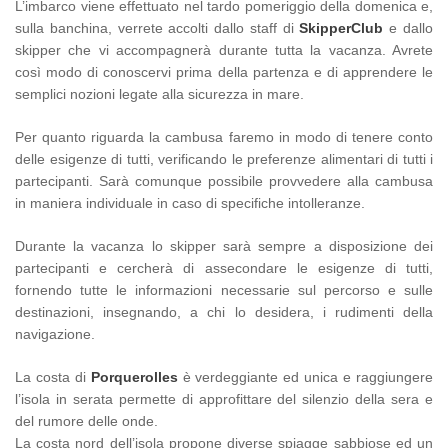
L’imbarco viene effettuato nel tardo pomeriggio della domenica e,
sulla banchina, verrete accolti dallo staff di
SkipperClub
e dallo
skipper che vi accompagnerà durante tutta la vacanza. Avrete
così modo di conoscervi prima della partenza e di apprendere le
semplici nozioni legate alla sicurezza in mare.
Per quanto riguarda la cambusa faremo in modo di tenere conto
delle esigenze di tutti, verificando le preferenze alimentari di tutti i
partecipanti. Sarà comunque possibile provvedere alla cambusa
in maniera individuale in caso di specifiche intolleranze.
Durante la vacanza lo skipper sarà sempre a disposizione dei
partecipanti e cercherà di assecondare le esigenze di tutti,
fornendo tutte le informazioni necessarie sul percorso e sulle
destinazioni, insegnando, a chi lo desidera, i rudimenti della
navigazione.
La costa di
Porquerolles
è verdeggiante ed unica e raggiungere
l’isola in serata permette di approfittare del silenzio della sera e
del rumore delle onde.
La costa nord dell’isola propone diverse spiagge sabbiose ed un