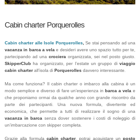
Cabin charter Porquerolles
Cabin charter alle Isole Porquerolles
,
Se stai pensando ad una
vacanza in barca a vela
e desideri avere uno spazio tutto per te,
partecipando ad una
crociera
organizzata, sei nel posto giusto.
SkipperClub
ha organizzato, per l’estate un gruppo di
viaggio
cabin charter
all’isola di
Porquerolles
davvero interessante.
Ma come funziona? Il cabin charter o imbarco alla cabina è un
modo semplice e diverso di fare un’esperienza in
barca a vela
e
che proponiamo ormai da qualche anno con grande riscontro da
parte dei partecipanti. Una nuova formula, divertente ed
economica, che permette a tutti di realizzare il sogno di una
vacanza in barca
senza dover sostenere i costi di noleggio di
un’imbarcazione con skipper completa.
Grazie alla formula
cabin charter
, potrai acquistare un
posto