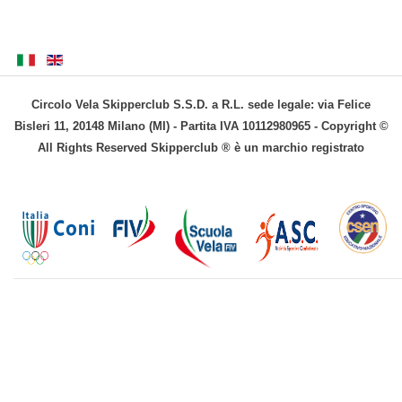
Circolo Vela Skipperclub S.S.D. a R.L. sede legale: via Felice
Bisleri 11, 20148 Milano (MI) - Partita IVA 10112980965 - Copyright ©
All Rights Reserved Skipperclub ® è un marchio registrato