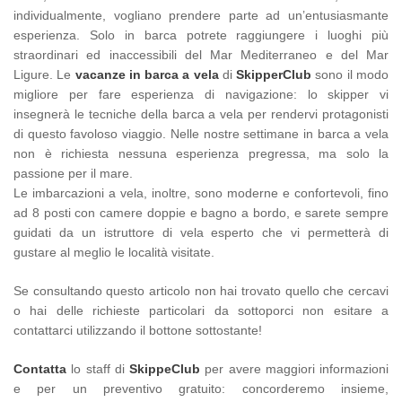
individualmente, vogliano prendere parte ad un’entusiasmante
esperienza. Solo in barca potrete raggiungere i luoghi più
straordinari ed inaccessibili del Mar Mediterraneo e del Mar
Ligure. Le
vacanze in barca a vela
di
SkipperClub
sono il modo
migliore per fare esperienza di navigazione: lo skipper vi
insegnerà le tecniche della barca a vela per rendervi protagonisti
di questo favoloso viaggio. Nelle nostre settimane in barca a vela
non è richiesta nessuna esperienza pregressa, ma solo la
passione per il mare.
Le imbarcazioni a vela, inoltre, sono moderne e confortevoli, fino
ad 8 posti con camere doppie e bagno a bordo, e sarete sempre
guidati da un istruttore di vela esperto che vi permetterà di
gustare al meglio le località visitate.
Se consultando questo articolo non hai trovato quello che cercavi
o hai delle richieste particolari da sottoporci non esitare a
contattarci utilizzando il bottone sottostante!
Contatta
lo staff di
SkippeClub
per avere maggiori informazioni
e per un preventivo gratuito: concorderemo insieme,