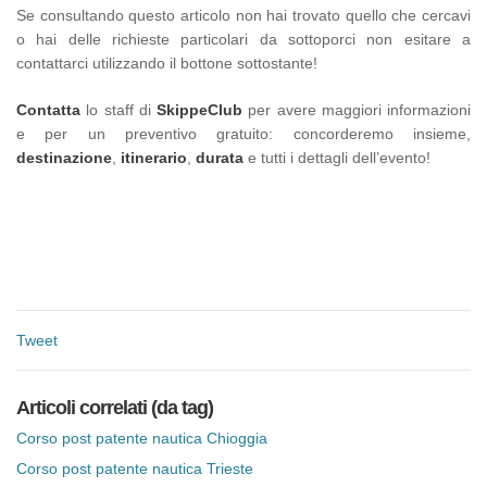
Se consultando questo articolo non hai trovato quello che cercavi
o hai delle richieste particolari da sottoporci non esitare a
contattarci utilizzando il bottone sottostante!
Contatta
lo staff di
SkippeClub
per avere maggiori informazioni
e per un preventivo gratuito: concorderemo insieme,
destinazione
,
itinerario
,
durata
e tutti i dettagli dell’evento!
Tweet
Articoli correlati (da tag)
Corso post patente nautica Chioggia
Corso post patente nautica Trieste