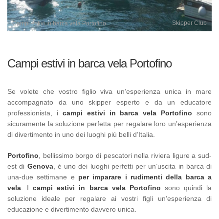
Skipper Club
Campi estivi in barca vela Portofino
Campi estivi in barca vela Portofino
Se volete che vostro figlio viva un’esperienza unica in mare
accompagnato da uno skipper esperto e da un educatore
professionista, i
campi estivi in barca vela Portofino
sono
sicuramente la soluzione perfetta per regalare loro un’esperienza
di divertimento in uno dei luoghi più belli d’Italia.
Portofino
, bellissimo borgo di pescatori nella riviera ligure a sud-
est di
Genova
, è uno dei luoghi perfetti per un’uscita in barca di
una-due settimane e
per imparare i rudimenti della barca a
vela
. I
campi estivi in barca vela Portofino
sono quindi la
soluzione ideale per regalare ai vostri figli un’esperienza di
educazione e divertimento davvero unica.