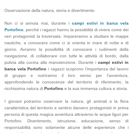
Osservazione della natura, storia e divertimento
Non ci si annoia mai, durante i
campi estivi in barca vela
Portofino
, perché i ragazzi hanno la possibilità di vivere come dei
veri protagonisti la traversata. Impareranno a studiare le mappe
nautiche, a conoscere come ci si orienta in mare di notte e di
giorno. Avranno la possibilità di conoscere i rudimenti della
navigazione, di collaborare con tutte le attività di bordo, dalla
pulizia alla cucina alla manutenzione. Durante i
campi estivi in
barca vela Portofino
i ragazzi scoprono l’importanza del lavoro
di gruppo e nutriranno il loro senso per l’avventura,
approfondendo le conoscenze del territorio di riferimento, la
ricchissima natura di
Portofino
e la sua immensa cultura e storia.
I giovani potranno osservare la natura, gli animali e la flora
caratteristica del territorio e sentirsi davvero protagonisti in prima
persona di questa magica avventura attraverso le acque liguri per
Portofino. Divertimento, istruzione, educazione, senso di
responsabilità sono solamente alcune delle esperienze che i