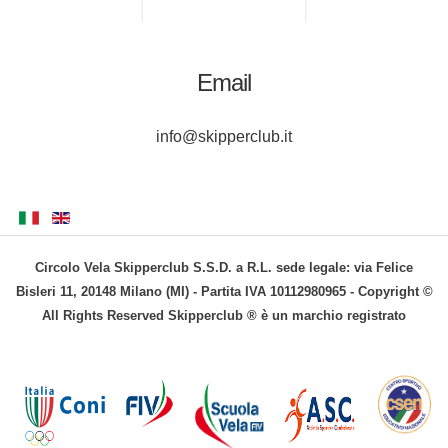
Email
info@skipperclub.it
Circolo Vela Skipperclub S.S.D. a R.L. sede legale: via Felice
Bisleri 11, 20148 Milano (MI) - Partita IVA 10112980965 - Copyright ©
All Rights Reserved Skipperclub ® è un marchio registrato