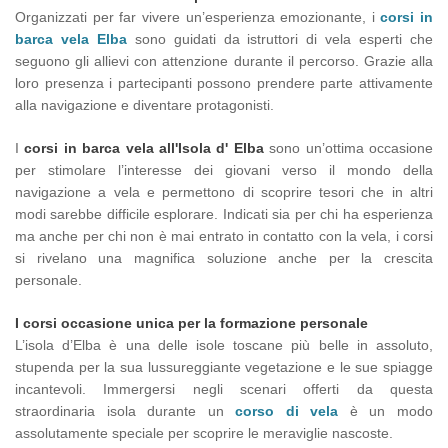
Organizzati per far vivere un’esperienza emozionante, i
corsi in
barca vela Elba
sono guidati da istruttori di vela esperti che
seguono gli allievi con attenzione durante il percorso. Grazie alla
loro presenza i partecipanti possono prendere parte attivamente
alla navigazione e diventare protagonisti.
I
corsi in barca vela all'Isola d' Elba
sono un’ottima occasione
per stimolare l’interesse dei giovani verso il mondo della
navigazione a vela e permettono di scoprire tesori che in altri
modi sarebbe difficile esplorare. Indicati sia per chi ha esperienza
ma anche per chi non è mai entrato in contatto con la vela, i corsi
si rivelano una magnifica soluzione anche per la crescita
personale.
I corsi occasione unica per la formazione personale
L’isola d’Elba è una delle isole toscane più belle in assoluto,
stupenda per la sua lussureggiante vegetazione e le sue spiagge
incantevoli. Immergersi negli scenari offerti da questa
straordinaria isola durante un
corso di vela
è un modo
assolutamente speciale per scoprire le meraviglie nascoste.