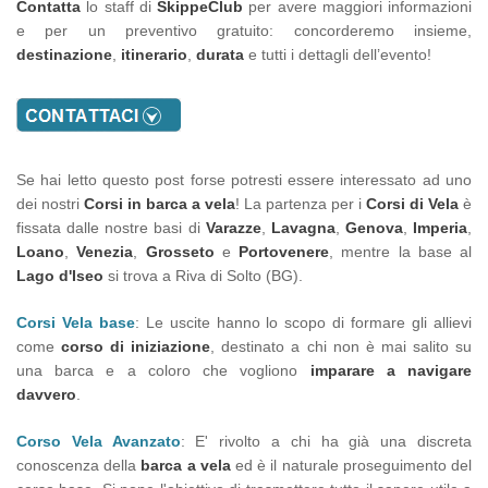
Contatta
lo staff di
SkippeClub
per avere maggiori informazioni
e per un preventivo gratuito: concorderemo insieme,
destinazione
,
itinerario
,
durata
e tutti i dettagli dell’evento!
Se hai letto questo post forse potresti essere interessato ad uno
dei nostri
Corsi in barca a vela
! La partenza per i
Corsi di Vela
è
fissata dalle nostre basi di
Varazze
,
Lavagna
,
Genova
,
Imperia
,
Loano
,
Venezia
,
Grosseto
e
Portovenere
, mentre la base al
Lago d'Iseo
si trova a Riva di Solto (BG).
Corsi Vela base
: Le uscite hanno lo scopo di formare gli allievi
come
corso di iniziazione
, destinato a chi non è mai salito su
una barca e a coloro che vogliono
imparare a navigare
davvero
.
Corso Vela Avanzato
: E' rivolto a chi ha già una discreta
conoscenza della
barca a vela
ed è il naturale proseguimento del