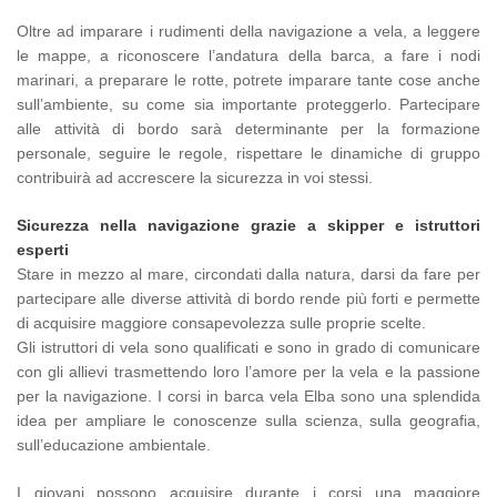
Oltre ad imparare i rudimenti della navigazione a vela, a leggere
le mappe, a riconoscere l’andatura della barca, a fare i nodi
marinari, a preparare le rotte, potrete imparare tante cose anche
sull’ambiente, su come sia importante proteggerlo. Partecipare
alle attività di bordo sarà determinante per la formazione
personale, seguire le regole, rispettare le dinamiche di gruppo
contribuirà ad accrescere la sicurezza in voi stessi.
Sicurezza nella navigazione grazie a skipper e istruttori
esperti
Stare in mezzo al mare, circondati dalla natura, darsi da fare per
partecipare alle diverse attività di bordo rende più forti e permette
di acquisire maggiore consapevolezza sulle proprie scelte.
Gli istruttori di vela sono qualificati e sono in grado di comunicare
con gli allievi trasmettendo loro l’amore per la vela e la passione
per la navigazione. I corsi in barca vela Elba sono una splendida
idea per ampliare le conoscenze sulla scienza, sulla geografia,
sull’educazione ambientale.
I giovani possono acquisire durante i corsi una maggiore