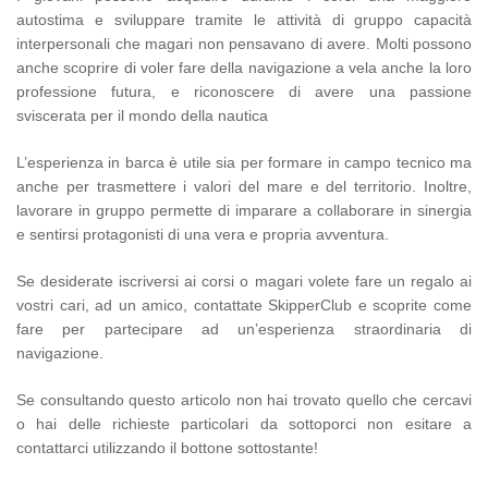
autostima e sviluppare tramite le attività di gruppo capacità
interpersonali che magari non pensavano di avere. Molti possono
anche scoprire di voler fare della navigazione a vela anche la loro
professione futura, e riconoscere di avere una passione
sviscerata per il mondo della nautica
L’esperienza in barca è utile sia per formare in campo tecnico ma
anche per trasmettere i valori del mare e del territorio. Inoltre,
lavorare in gruppo permette di imparare a collaborare in sinergia
e sentirsi protagonisti di una vera e propria avventura.
Se desiderate iscriversi ai corsi o magari volete fare un regalo ai
vostri cari, ad un amico, contattate SkipperClub e scoprite come
fare per partecipare ad un’esperienza straordinaria di
navigazione.
Se consultando questo articolo non hai trovato quello che cercavi
o hai delle richieste particolari da sottoporci non esitare a
contattarci utilizzando il bottone sottostante!