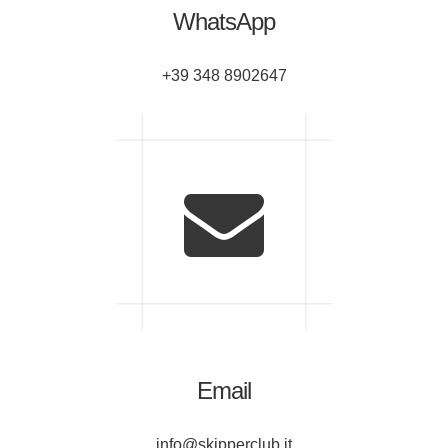
WhatsApp
+39 348 8902647
Email
info@skipperclub.it