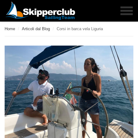
Home
/
Articoli dal Blog
/
Corsi in barca vela Liguria
Skipper Club
Corsi in barca vela Liguria