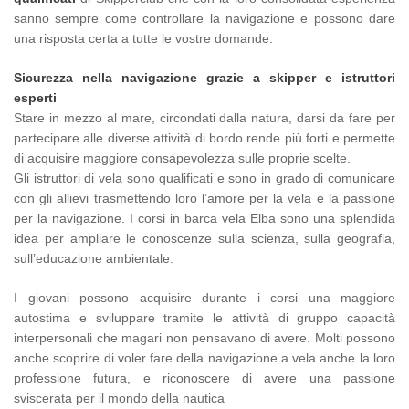
sanno sempre come controllare la navigazione e possono dare
una risposta certa a tutte le vostre domande.
Sicurezza nella navigazione grazie a skipper e istruttori
esperti
Stare in mezzo al mare, circondati dalla natura, darsi da fare per
partecipare alle diverse attività di bordo rende più forti e permette
di acquisire maggiore consapevolezza sulle proprie scelte.
Gli istruttori di vela sono qualificati e sono in grado di comunicare
con gli allievi trasmettendo loro l’amore per la vela e la passione
per la navigazione. I corsi in barca vela Elba sono una splendida
idea per ampliare le conoscenze sulla scienza, sulla geografia,
sull’educazione ambientale.
I giovani possono acquisire durante i corsi una maggiore
autostima e sviluppare tramite le attività di gruppo capacità
interpersonali che magari non pensavano di avere. Molti possono
anche scoprire di voler fare della navigazione a vela anche la loro
professione futura, e riconoscere di avere una passione
sviscerata per il mondo della nautica