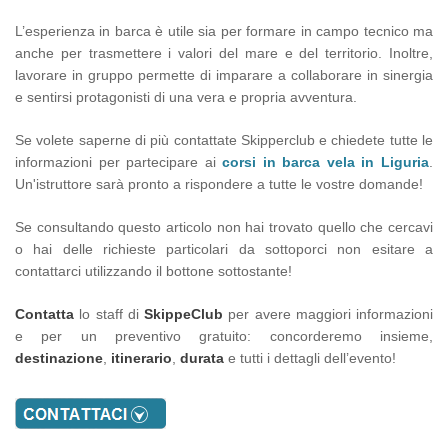
L’esperienza in barca è utile sia per formare in campo tecnico ma
anche per trasmettere i valori del mare e del territorio. Inoltre,
lavorare in gruppo permette di imparare a collaborare in sinergia
e sentirsi protagonisti di una vera e propria avventura.
Se volete saperne di più contattate Skipperclub e chiedete tutte le
informazioni per partecipare ai
corsi in barca vela in Liguria
.
Un'istruttore sarà pronto a rispondere a tutte le vostre domande!
Se consultando questo articolo non hai trovato quello che cercavi
o hai delle richieste particolari da sottoporci non esitare a
contattarci utilizzando il bottone sottostante!
Contatta
lo staff di
SkippeClub
per avere maggiori informazioni
e per un preventivo gratuito: concorderemo insieme,
destinazione
,
itinerario
,
durata
e tutti i dettagli dell’evento!