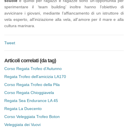
scuole
e quindi per ragazzi e ragazze sono un’opportunità per
sperimentare il ‘team building’ inoltre hanno l'obiettivo di
avvicinare i giovani, mediante l'affiancamento di un istruttore di
vela esperto, all'iniziazione alla vela, all'amore per il mare e alla
cultura marinara.
Tweet
Articoli correlati (da tag)
Corso Regata Trofeo d'Autunno
Regata Trofeo dell'amicizia LA170
Corso Regata Trofeo della Pila
Corso Regata Chioggiavela
Regata Sea Endurance LA 45
Regata La Duecento
Corso Veleggiata Trofeo Boton
Veleggiata dei Vuovi