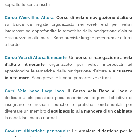
soprattutto senza rischi!
Corso Week End Altura
:
Corso di vela e navigazione d'altura
su barca da regata organizzato nei week end per velisti
interessati ad approfondire le tematiche della navigazione d'altura
e sicurezza in alto mare. Sono previste lunghe percorrenze e turni
a bordo.
Corso Vela di Altura Itinerante
: Un
corso
di
navigazione
a
vela
d'altura itinerante
organizzato per velisti interessati ad
approfondire le tematiche della navigazione d'altura e
sicurezza
in alto mare
. Sono previste lunghe percorrenze e turni.
Corsi Vela base Lago Iseo
: Il
Corso vela Base al lago
è
dedicato a chi possiede poca esperienza, si pone l'obiettivo di
insegnare le nozioni teoriche e pratiche fondamentali per
diventare un membro d'
equipaggio
alla
manovra
di un
cabinato
in condizioni meteo normali.
Crociere didattiche per scuole
: Le
crociere didattiche per le