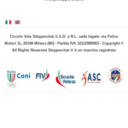
Circolo Vela Skipperclub S.S.D. a R.L. sede legale: via Felice
Bisleri 11, 20148 Milano (MI) - Partita IVA 10112980965 - Copyright ©
All Rights Reserved Skipperclub ® è un marchio registrato