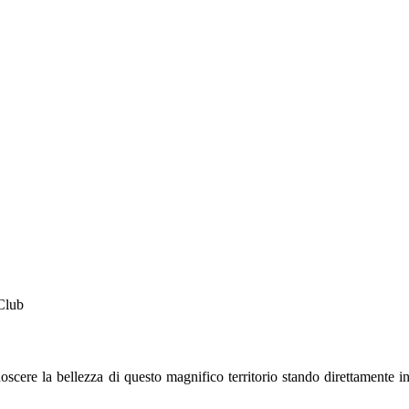
Club
oscere la bellezza di questo magnifico territorio stando direttamente i