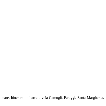
n mare. I
tinerario in barca a vela Camogli, Paraggi, Santa Margherita,