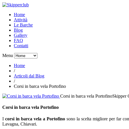
Home
Attività
Le Barche
Blog
Gallery
FAQ
Contatti
Menu
Home
/
Articoli dal Blog
/
Corsi in barca vela Portofino
Corsi in barca vela Portofino
Skipper 
Corsi in barca vela Portofino
I
corsi in barca vela a Portofino
sono la scelta migliore per far con
Lavagna, Chiavari.