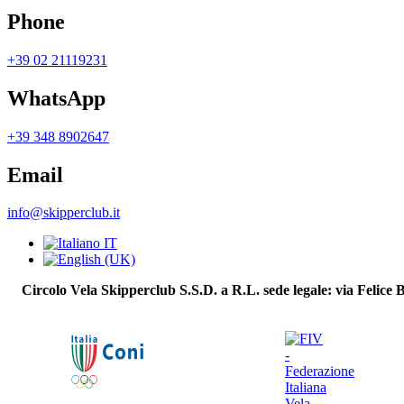
Phone
+39 02 21119231
WhatsApp
+39 348 8902647
Email
info@skipperclub.it
Circolo Vela Skipperclub S.S.D. a R.L. sede legale: via Felice