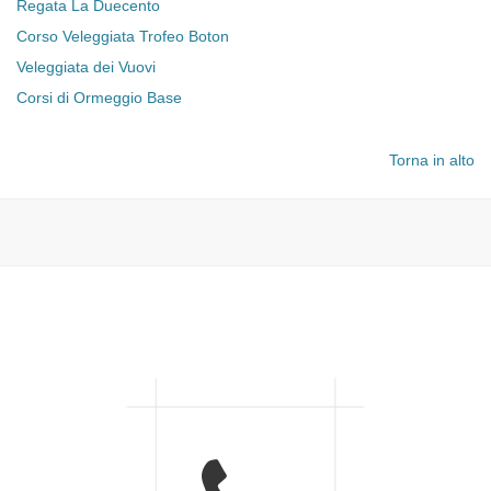
Regata La Duecento
Corso Veleggiata Trofeo Boton
Veleggiata dei Vuovi
Corsi di Ormeggio Base
Torna in alto