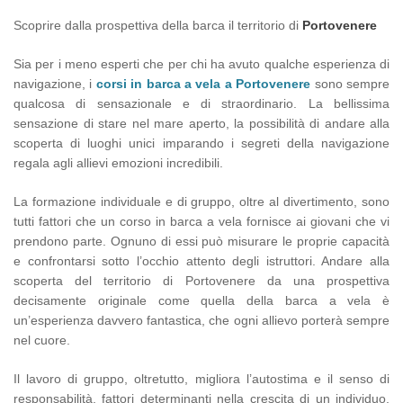
Scoprire dalla prospettiva della barca il territorio di
Portovenere
Sia per i meno esperti che per chi ha avuto qualche esperienza di
navigazione, i
corsi in barca a vela a Portovenere
sono sempre
qualcosa di sensazionale e di straordinario. La bellissima
sensazione di stare nel mare aperto, la possibilità di andare alla
scoperta di luoghi unici imparando i segreti della navigazione
regala agli allievi emozioni incredibili.
La formazione individuale e di gruppo, oltre al divertimento, sono
tutti fattori che un corso in barca a vela fornisce ai giovani che vi
prendono parte. Ognuno di essi può misurare le proprie capacità
e confrontarsi sotto l’occhio attento degli istruttori. Andare alla
scoperta del territorio di Portovenere da una prospettiva
decisamente originale come quella della barca a vela è
un’esperienza davvero fantastica, che ogni allievo porterà sempre
nel cuore.
Il lavoro di gruppo, oltretutto, migliora l’autostima e il senso di
responsabilità, fattori determinanti nella crescita di un individuo,