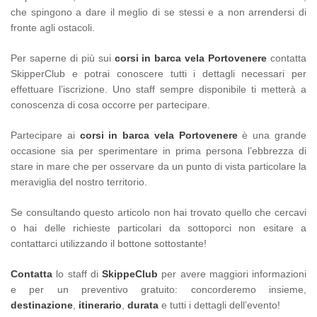
che spingono a dare il meglio di se stessi e a non arrendersi di
fronte agli ostacoli.
Per saperne di più sui
corsi in barca vela Portovenere
contatta
SkipperClub e potrai conoscere tutti i dettagli necessari per
effettuare l’iscrizione. Uno staff sempre disponibile ti metterà a
conoscenza di cosa occorre per partecipare.
Partecipare ai
corsi in barca vela Portovenere
è una grande
occasione sia per sperimentare in prima persona l’ebbrezza di
stare in mare che per osservare da un punto di vista particolare la
meraviglia del nostro territorio.
Se consultando questo articolo non hai trovato quello che cercavi
o hai delle richieste particolari da sottoporci non esitare a
contattarci utilizzando il bottone sottostante!
Contatta
lo staff di
SkippeClub
per avere maggiori informazioni
e per un preventivo gratuito: concorderemo insieme,
destinazione
,
itinerario
,
durata
e tutti i dettagli dell’evento!