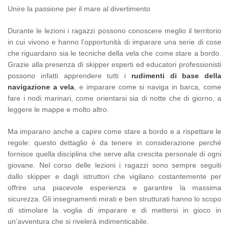
Unire la passione per il mare al divertimento
Durante le lezioni i ragazzi possono conoscere meglio il territorio
in cui vivono e hanno l’opportunità di imparare una serie di cose
che riguardano sia le tecniche della vela che come stare a bordo.
Grazie alla presenza di skipper esperti ed educatori professionisti
possono infatti apprendere tutti i
rudimenti di base della
navigazione a vela
, e imparare come si naviga in barca, come
fare i nodi marinari, come orientarsi sia di notte che di giorno, a
leggere le mappe e molto altro.
Ma imparano anche a capire come stare a bordo e a rispettare le
regole: questo dettaglio è da tenere in considerazione perché
fornisce quella disciplina che serve alla crescita personale di ogni
giovane. Nel corso delle lezioni i ragazzi sono sempre seguiti
dallo skipper e dagli istruttori che vigilano costantemente per
offrire una piacevole esperienza e garantire la massima
sicurezza. Gli insegnamenti mirati e ben strutturati hanno lo scopo
di stimolare la voglia di imparare e di mettersi in gioco in
un’avventura che si rivelerà indimenticabile.