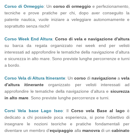
Corso di Ormeggio
: Un
corso di ormeggio
e perfezionamento,
tecniche e prove pratiche per chi, dopo aver conseguito la
patente nautica, vuole iniziare a veleggiare autonomamente e
soprattutto senza rischi!
Corso Week End Altura
:
Corso di vela e navigazione d'altura
su barca da regata organizzato nei week end per velisti
interessati ad approfondire le tematiche della navigazione d'altura
e sicurezza in alto mare. Sono previste lunghe percorrenze e turni
a bordo.
Corso Vela di Altura Itinerante
: Un
corso
di
navigazione
a
vela
d'altura itinerante
organizzato per velisti interessati ad
approfondire le tematiche della navigazione d'altura e
sicurezza
in alto mare
. Sono previste lunghe percorrenze e turni.
Corsi Vela base Lago Iseo
: Il
Corso vela Base al lago
è
dedicato a chi possiede poca esperienza, si pone l'obiettivo di
insegnare le nozioni teoriche e pratiche fondamentali per
diventare un membro d'
equipaggio
alla
manovra
di un
cabinato