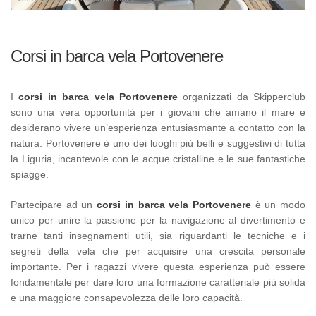
Corsi in barca vela Portovenere
I
corsi in barca vela Portovenere
organizzati da Skipperclub
sono una vera opportunità per i giovani che amano il mare e
desiderano vivere un’esperienza entusiasmante a contatto con la
natura. Portovenere è uno dei luoghi più belli e suggestivi di tutta
la Liguria, incantevole con le acque cristalline e le sue fantastiche
spiagge.
Partecipare ad un
corsi in barca vela Portovenere
è un modo
unico per unire la passione per la navigazione al divertimento e
trarne tanti insegnamenti utili, sia riguardanti le tecniche e i
segreti della vela che per acquisire una crescita personale
importante. Per i ragazzi vivere questa esperienza può essere
fondamentale per dare loro una formazione caratteriale più solida
e una maggiore consapevolezza delle loro capacità.