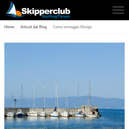
Home
/
Articoli dal Blog
/
Corso ormeggio Rovigo
Skipper Club
Corso ormeggio Rovigo