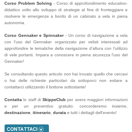
Corso Problem Solving
- Corso di approfondimento educativo-
didattico volto allo sviluppo di strategie al fine di fronteggiare e
risolvere le emergenze a bordo di un cabinato a vela in piena
autonomia.
Corso Gennaker e Spinnaker
- Un corso di navigazione a vela
con l'uso del Gennaker organizzato per velisti interessati ad
approfondire le tematiche della navigazione d'altura con l'utilizzo
di vele portanti. Impara a conoscere in piena sicurezza l'uso del
Gennaker!
Se consultando questo articolo non hai trovato quello che cercavi
o hai delle richieste particolari da sottoporci non esitare a
contattarci utilizzando il bottone sottostante!
Contatta
lo staff di
SkippeClub
per avere maggiori informazioni
e per un preventivo gratuito: concorderemo insieme,
destinazione
,
itinerario
,
durata
e tutti i dettagli dell’evento!