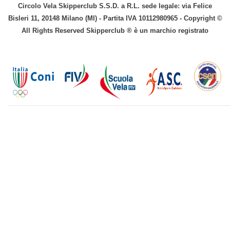
Circolo Vela Skipperclub S.S.D. a R.L. sede legale: via Felice
Bisleri 11, 20148 Milano (MI) - Partita IVA 10112980965 - Copyright ©
All Rights Reserved Skipperclub ® è un marchio registrato