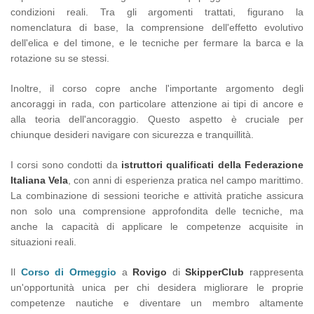
condizioni reali. Tra gli argomenti trattati, figurano la
nomenclatura di base, la comprensione dell'effetto evolutivo
dell'elica e del timone, e le tecniche per fermare la barca e la
rotazione su se stessi.
Inoltre, il corso copre anche l'importante argomento degli
ancoraggi in rada, con particolare attenzione ai tipi di ancore e
alla teoria dell'ancoraggio. Questo aspetto è cruciale per
chiunque desideri navigare con sicurezza e tranquillità.
I corsi sono condotti da
istruttori qualificati della Federazione
Italiana Vela
, con anni di esperienza pratica nel campo marittimo.
La combinazione di sessioni teoriche e attività pratiche assicura
non solo una comprensione approfondita delle tecniche, ma
anche la capacità di applicare le competenze acquisite in
situazioni reali.
Il
Corso di Ormeggio
a
Rovigo
di
SkipperClub
rappresenta
un'opportunità unica per chi desidera migliorare le proprie
competenze nautiche e diventare un membro altamente