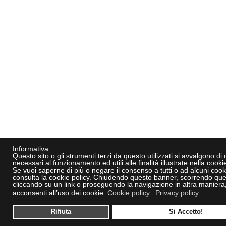
Informativa:
Questo sito o gli strumenti terzi da questo utilizzati si avvalgono di
necessari al funzionamento ed utili alle finalità illustrate nella cookie
Se vuoi saperne di più o negare il consenso a tutti o ad alcuni cook
consulta la cookie policy. Chiudendo questo banner, scorrendo que
cliccando su un link o proseguendo la navigazione in altra maniera
acconsenti all’uso dei cookie.
Cookie policy
Privacy policy
Rifiuta
Si Accetto!