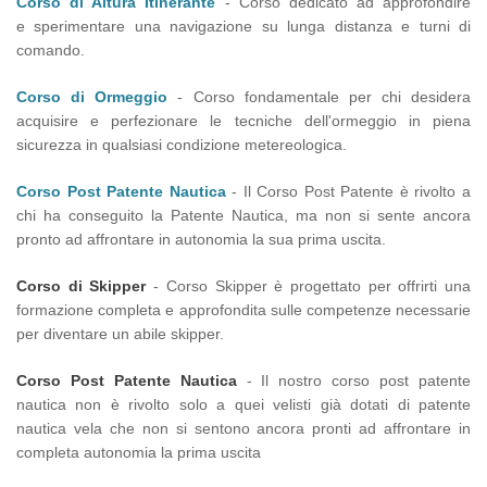
Corso di Altura Itinerante
- Corso dedicato ad approfondire
e sperimentare una navigazione su lunga distanza e turni di
comando.
Corso di Ormeggio
- Corso fondamentale per chi desidera
acquisire e perfezionare le tecniche dell'ormeggio in piena
sicurezza in qualsiasi condizione metereologica.
Corso Post Patente Nautica
- Il Corso Post Patente è rivolto a
chi ha conseguito la Patente Nautica, ma non si sente ancora
pronto ad affrontare in autonomia la sua prima uscita.
Corso di Skipper
- Corso Skipper è progettato per offrirti una
formazione completa e approfondita sulle competenze necessarie
per diventare un abile skipper.
Corso Post Patente Nautica
- Il nostro corso post patente
nautica non è rivolto solo a quei velisti già dotati di patente
nautica vela che non si sentono ancora pronti ad affrontare in
completa autonomia la prima uscita