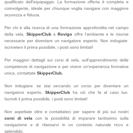
qualificato dell'equipaggio. La formazione offerta è completa e
coinvolgente, ideale per chiunque voglia navigare con maggiore
sicurezza e fiducia.
Per chi è alla ricerca di una formazione approfondita nel campo
della vela,
SkipperClub
a
Rovigo
offre l'ambiente e le risorse
necessarie per diventare un navigatore esperto. Non indugiate:
iscrivetevi il prima possibile, i posti sono limitati!
Per maggiori dettagli sui corsi di vela, sull'apprendimento delle
competenze di navigazione e per vivere un'esperienza formativa
unica, contattate
SkipperClub.
Non indugiare: se stai cercando un corso per diventare un
navigatore esperto,
SkipperClub
ha ciò che fa al caso tuo.
Iscriviti il prima possibile, i posti sono limitati!
Non aspettate oltre e contattateci per sapere di più sui nostri
corsi di vela
con la possibilità di imparare tantissimo sulla
navigazione e di rilassarvi in un contesto naturale ricco e
splendido.