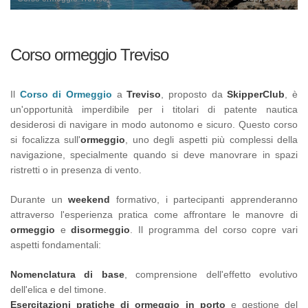
Corso ormeggio Treviso
Il
Corso di Ormeggio
a
Treviso
, proposto da
SkipperClub
, è
un'opportunità imperdibile per i titolari di patente nautica
desiderosi di navigare in modo autonomo e sicuro. Questo corso
si focalizza sull'
ormeggio
, uno degli aspetti più complessi della
navigazione, specialmente quando si deve manovrare in spazi
ristretti o in presenza di vento.
Durante un
weekend
formativo, i partecipanti apprenderanno
attraverso l'esperienza pratica come affrontare le manovre di
ormeggio
e
disormeggio
. Il programma del corso copre vari
aspetti fondamentali:
Nomenclatura di base
, comprensione dell'effetto evolutivo
dell'elica e del timone.
Esercitazioni pratiche di ormeggio in porto
e gestione del