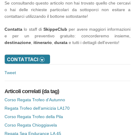
Se consultando questo articolo non hai trovato quello che cercavi
o hai delle richieste particolari da sottoporci non esitare a
contattarci utilizzando il bottone sottostante!
Contatta
lo staff di
SkippeClub
per avere maggiori informazioni
e per un preventivo gratuito: concorderemo insieme,
destinazione
,
itinerario
,
durata
e tutti i dettagli dell’evento!
Tweet
Articoli correlati (da tag)
Corso Regata Trofeo d'Autunno
Regata Trofeo dell'amicizia LA170
Corso Regata Trofeo della Pila
Corso Regata Chioggiavela
Regata Sea Endurance LA 45