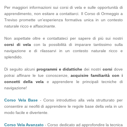
Per maggiori informazioni sui corsi di vela e sulle opportunità di
apprendimento, non esitare a contattarci. Il Corso di Ormeggio a
Treviso promette un'esperienza formativa unica in un contesto
naturale ricco e affascinante.
Non aspettate oltre e contattateci per sapere di più sui nostri
corsi di vela
con la possibilità di imparare tantissimo sulla
navigazione e di rilassarvi in un contesto naturale ricco e
splendido.
Di seguito alcuni
programmi e didattiche
dei nostri
corsi
dove
potrai affinare le tue conoscenze,
acquisire familiarità con i
concetti della vela
e apprendere le principali tecniche di
navigazione!
Corso Vela Base
- Corso introduttivo alla vela strutturato per
consentire ai neofiti di apprendere le regole base della vela in un
modo facile e divertente.
Corso Vela Avanzato
- Corso dedicato ad approfondire la tecnica