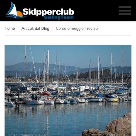
Home
/
Articoli dal Blog
/
Corso ormeggio Treviso
Skipper Club
Corso ormeggio Treviso