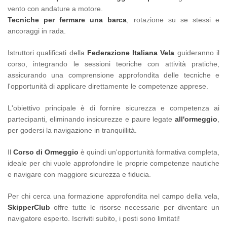
vento con andature a motore.
Tecniche per fermare una barca
, rotazione su se stessi e
ancoraggi in rada.
Istruttori qualificati della
Federazione Italiana Vela
guideranno il
corso, integrando le sessioni teoriche con attività pratiche,
assicurando una comprensione approfondita delle tecniche e
l'opportunità di applicare direttamente le competenze apprese.
L'obiettivo principale è di fornire sicurezza e competenza ai
partecipanti, eliminando insicurezze e paure legate
all'ormeggio
,
per godersi la navigazione in tranquillità.
Il
Corso di Ormeggio
è quindi un'opportunità formativa completa,
ideale per chi vuole approfondire le proprie competenze nautiche
e navigare con maggiore sicurezza e fiducia.
Per chi cerca una formazione approfondita nel campo della vela,
SkipperClub
offre tutte le risorse necessarie per diventare un
navigatore esperto. Iscriviti subito, i posti sono limitati!