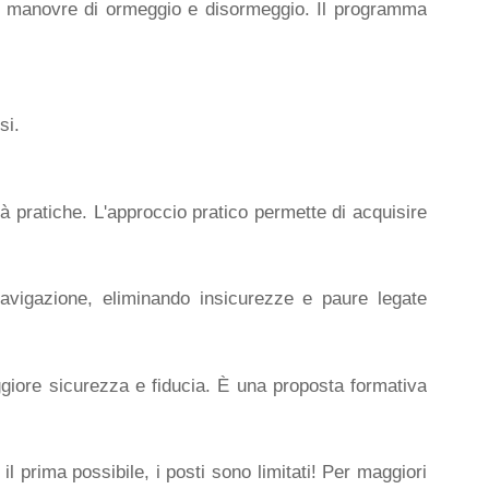
alle manovre di ormeggio e disormeggio. Il programma
si.
tà pratiche. L'approccio pratico permette di acquisire
navigazione, eliminando insicurezze e paure legate
giore sicurezza e fiducia. È una proposta formativa
 il prima possibile, i posti sono limitati! Per maggiori