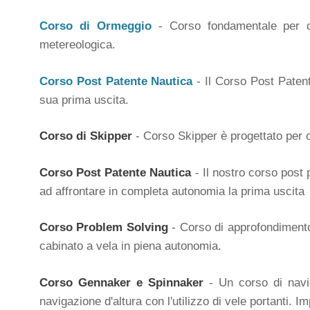
Corso di Ormeggio
- Corso fondamentale per chi
metereologica.
Corso Post Patente Nautica
- Il Corso Post Patent
sua prima uscita.
Corso di Skipper
- Corso Skipper è progettato per o
Corso Post Patente Nautica
- Il nostro corso post 
ad affrontare in completa autonomia la prima uscita
Corso Problem Solving
- Corso di approfondimento 
cabinato a vela in piena autonomia.
Corso Gennaker e Spinnaker
- Un corso di navig
navigazione d'altura con l'utilizzo di vele portanti.