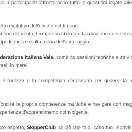
o, i partecipanti affronteranno tutte le questioni legate 
tto evolutivo dell'elica e del timone.
stione del vento, fermare una barca e la rotazione su se stes
tipi di ancore e alla teoria dell'ancoraggio.
derazione Italiana Vela
, combina sessioni teoriche e attivi
reali in mare.
ti la sicurezza e la competenza necessarie per godersi la 
fondire le proprie competenze nautiche e navigare con mag
'esperienza d'apprendimento coinvolgente.
ore esperto,
SkipperClub
ha ciò che fa al caso tuo. Iscriviti