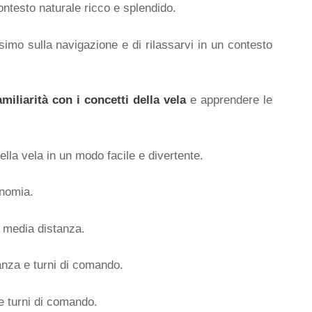
ontesto naturale ricco e splendido.
ssimo sulla navigazione e di rilassarvi in un contesto
amiliarità con i concetti della vela
e apprendere le
ella vela in un modo facile e divertente.
onomia.
 media distanza.
nza e turni di comando.
e turni di comando.