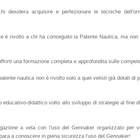
 desidera acquisire e perfezionare le tecniche dell'orm
e è rivolto a chi ha conseguito la Patente Nautica, ma non 
ffrirti una formazione completa e approfondita sulle compet
patente nautica non è rivolto solo a quei velisti già dotati d
educativo-didattico volto allo sviluppo di strategie al fine 
azione a vela con l'uso del Gennaker organizzato per veli
 Impara a conoscere in piena sicurezza l'uso del Gennaker!