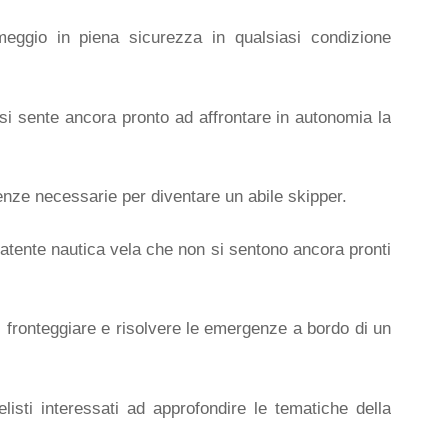
eggio in piena sicurezza in qualsiasi condizione
si sente ancora pronto ad affrontare in autonomia la
enze necessarie per diventare un abile skipper.
i patente nautica vela che non si sentono ancora pronti
di fronteggiare e risolvere le emergenze a bordo di un
sti interessati ad approfondire le tematiche della