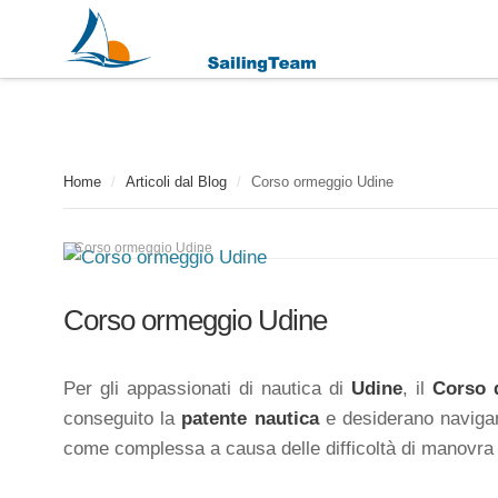
Home
/
Articoli dal Blog
/
Corso ormeggio Udine
Corso ormeggio Udine
Corso ormeggio Udine
Per gli appassionati di nautica di
Udine
, il
Corso 
conseguito la
patente nautica
e desiderano navigar
come complessa a causa delle difficoltà di manovra in