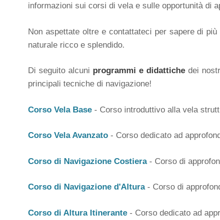
informazioni sui corsi di vela e sulle opportunità di
Non aspettate oltre e contattateci per sapere di più
naturale ricco e splendido.
Di seguito alcuni
programmi e didattiche
dei nost
principali tecniche di navigazione!
Corso Vela Base
- Corso introduttivo alla vela strut
Corso Vela Avanzato
- Corso dedicato ad approfondi
Corso di Navigazione Costiera
- Corso di approfon
Corso di Navigazione d'Altura
- Corso di approfon
Corso di Altura Itinerante
- Corso dedicato ad appr