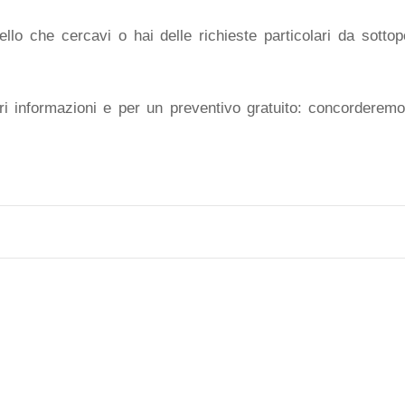
lo che cercavi o hai delle richieste particolari da sottopo
i informazioni e per un preventivo gratuito: concorderem