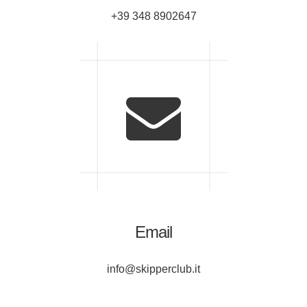
+39 348 8902647
Email
info@skipperclub.it