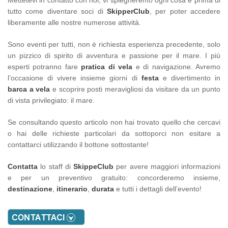
tutto come diventare soci di
SkipperClub
, per poter accedere
liberamente alle nostre numerose attività.
Sono eventi per tutti, non è richiesta esperienza precedente, solo
un pizzico di spirito di avventura e passione per il mare. I più
esperti potranno fare
pratica di vela
e di navigazione. Avremo
l’occasione di vivere insieme giorni di
festa
e divertimento in
barca a vela
e scoprire posti meravigliosi da visitare da un punto
di vista privilegiato: il mare.
Se consultando questo articolo non hai trovato quello che cercavi
o hai delle richieste particolari da sottoporci non esitare a
contattarci utilizzando il bottone sottostante!
Contatta
lo staff di
SkippeClub
per avere maggiori informazioni
e per un preventivo gratuito: concorderemo insieme,
destinazione
,
itinerario
,
durata
e tutti i dettagli dell’evento!