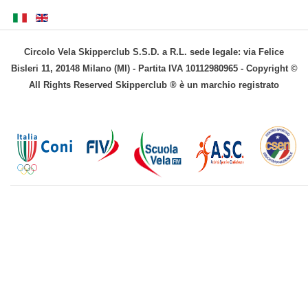
Circolo Vela Skipperclub S.S.D. a R.L. sede legale: via Felice
Bisleri 11, 20148 Milano (MI) - Partita IVA 10112980965 - Copyright ©
All Rights Reserved Skipperclub ® è un marchio registrato