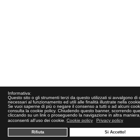
Informativa:
Questo sito o gli strumenti terzi da questo utilizzati si avvalgono di
necessari al funzionamento ed utili alle finalità illustrate nella cookie
Se vuoi saperne di più o negare il consenso a tutti o ad alcuni cook
consulta la cookie policy. Chiudendo questo banner, scorrendo que
cliccando su un link o proseguendo la navigazione in altra maniera
acconsenti all’uso dei cookie.
Cookie policy
Privacy policy
Rifiuta
Si Accetto!