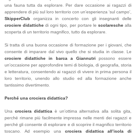
una fauna tutta da esplorare. Per dare occasione ai ragazzi di
apprendere di più sul loro territorio con un’esperienza ‘sul campo’,
SkipperClub
organizza in concerto con gli insegnanti delle
crociere didattiche
di ogni tipo, per portare le
scolaresche
alla
scoperta di un territorio magnifico, tutto da esplorare.
Si tratta di una buona occasione di formazione per i giovani, che
consente di imparare dal vivo quello che si studia in classe. Le
crociere didattiche in barca a Giannutri
possono essere
un’occasione per approfondire temi di biologia, di geografia, storia
e letteratura, consentendo ai ragazzi di vivere in prima persona il
loro territorio, unendo allo studio ed alla formazione anche
tantissimo divertimento.
Perché una crociera didattica?
Una
crociera didattica
è un’ottima alternativa alla solita gita,
perché rimane più facilmente impressa nelle menti dei ragazzi e
perché gli consente di esplorare e di scoprire il magnifico territorio
toscano. Ad esempio una
crociera didattica all’isola di