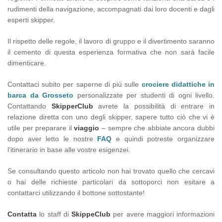
rudimenti della navigazione, accompagnati dai loro docenti e dagli
esperti skipper.
Il rispetto delle regole, il lavoro di gruppo e il divertimento saranno
il cemento di questa esperienza formativa che non sarà facile
dimenticare.
Contattaci subito per saperne di più sulle
crociere didattiche in
barca da Grosseto
personalizzate per studenti di ogni livello.
Contattando
SkipperClub
avrete la possibilità di entrare in
relazione diretta con uno degli skipper, sapere tutto ciò che vi è
utile per preparare il
viaggio
– sempre che abbiate ancora dubbi
dopo aver letto le nostre
FAQ
e quindi potreste organizzare
l’itinerario in base alle vostre esigenzei.
Se consultando questo articolo non hai trovato quello che cercavi
o hai delle richieste particolari da sottoporci non esitare a
contattarci utilizzando il bottone sottostante!
Contatta
lo staff di
SkippeClub
per avere maggiori informazioni