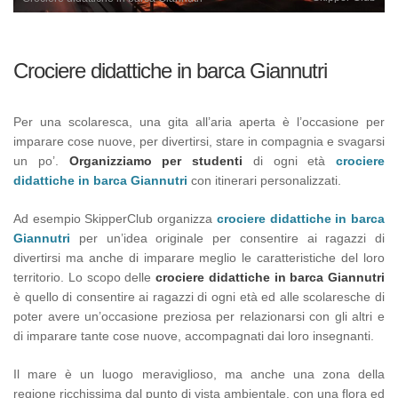
Crociere didattiche in barca Giannutri
Per una scolaresca, una gita all’aria aperta è l’occasione per
imparare cose nuove, per divertirsi, stare in compagnia e svagarsi
un po’.
Organizziamo per studenti
di ogni età
crociere
didattiche in barca Giannutri
con itinerari personalizzati.
Ad esempio SkipperClub organizza
crociere didattiche in barca
Giannutri
per un’idea originale per consentire ai ragazzi di
divertirsi ma anche di imparare meglio le caratteristiche del loro
territorio. Lo scopo delle
crociere didattiche in barca Giannutri
è quello di consentire ai ragazzi di ogni età ed alle scolaresche di
poter avere un’occasione preziosa per relazionarsi con gli altri e
di imparare tante cose nuove, accompagnati dai loro insegnanti.
Il mare è un luogo meraviglioso, ma anche una zona della
regione ricchissima dal punto di vista ambientale, con una flora ed