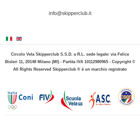
info@skipperclub.it
Circolo Vela Skipperclub S.S.D. a R.L. sede legale: via Felice
Bisleri 11, 20148 Milano (MI) - Partita IVA 10112980965 - Copyright ©
All Rights Reserved Skipperclub ® è un marchio registrato