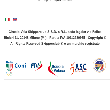
Circolo Vela Skipperclub S.S.D. a R.L. sede legale: via Felice
Bisleri 11, 20148 Milano (MI) - Partita IVA 10112980965 - Copyright ©
All Rights Reserved Skipperclub ® è un marchio registrato