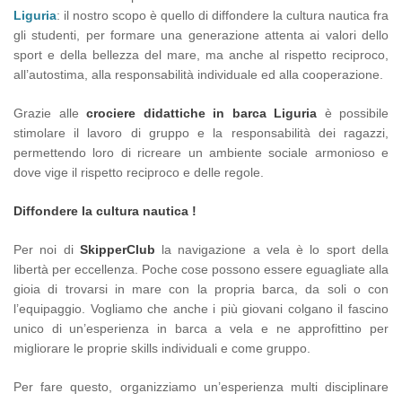
Liguria
: il nostro scopo è quello di diffondere la cultura nautica fra
gli studenti, per formare una generazione attenta ai valori dello
sport e della bellezza del mare, ma anche al rispetto reciproco,
all’autostima, alla responsabilità individuale ed alla cooperazione.
Grazie alle
crociere didattiche in barca Liguria
è possibile
stimolare il lavoro di gruppo e la responsabilità dei ragazzi,
permettendo loro di ricreare un ambiente sociale armonioso e
dove vige il rispetto reciproco e delle regole.
Diffondere la cultura nautica !
Per noi di
SkipperClub
la navigazione a vela è lo sport della
libertà per eccellenza. Poche cose possono essere eguagliate alla
gioia di trovarsi in mare con la propria barca, da soli o con
l’equipaggio. Vogliamo che anche i più giovani colgano il fascino
unico di un’esperienza in barca a vela e ne approfittino per
migliorare le proprie skills individuali e come gruppo.
Per fare questo, organizziamo un’esperienza multi disciplinare