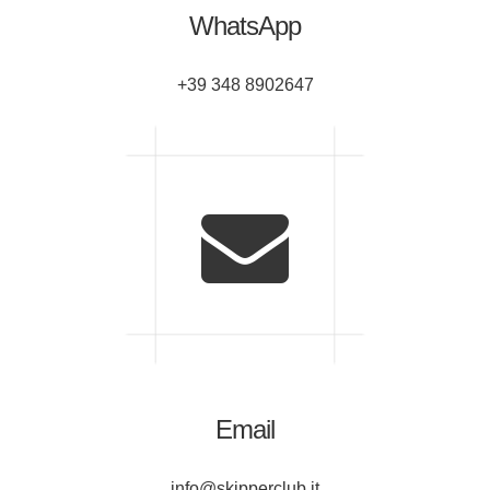
WhatsApp
+39 348 8902647
Email
info@skipperclub.it