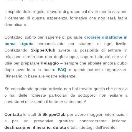
Il rispetto delle regole, il lavoro di gruppo e il divertimento saranno
il cemento di questa esperienza formativa che non sarà facile
dimenticare.
Contattaci subito per saperne di più sulle
crociere didattiche in
barca Liguria
personalizzate per studenti di ogni livello.
Contattando
SkipperClub
avrete la possibilità di entrare in
relazione diretta con uno degli skipper, sapere tutto ciò che vi è
utile per preparare il
viaggio
– sempre che abbiate ancora dubbi
dopo aver letto le nostre
FAQ
e quindi potreste organizzare
l’itinerario in base alle vostre esigenzei.
Se consultando questo articolo non hai trovato quello che cercavi
o hai delle richieste particolari da sottoporci non esitare a
contattarci utilizzando il bottone sottostante!
Contatta
lo staff di
SkippeClub
per avere maggiori informazioni
e per un preventivo gratuito: concorderemo insieme,
destinazione
,
itinerario
,
durata
e tutti i dettagli dell’evento!