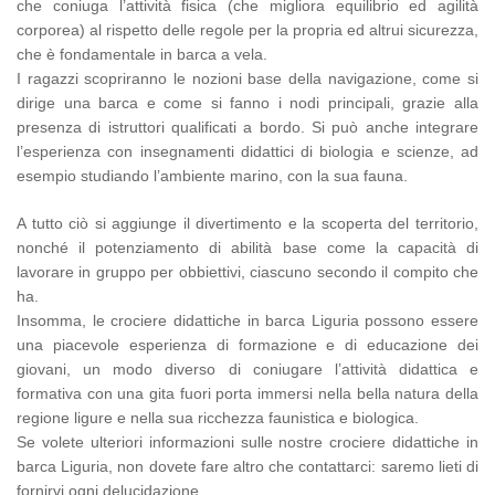
che coniuga l’attività fisica (che migliora equilibrio ed agilità
corporea) al rispetto delle regole per la propria ed altrui sicurezza,
che è fondamentale in barca a vela.
I ragazzi scopriranno le nozioni base della navigazione, come si
dirige una barca e come si fanno i nodi principali, grazie alla
presenza di istruttori qualificati a bordo. Si può anche integrare
l’esperienza con insegnamenti didattici di biologia e scienze, ad
esempio studiando l’ambiente marino, con la sua fauna.
A tutto ciò si aggiunge il divertimento e la scoperta del territorio,
nonché il potenziamento di abilità base come la capacità di
lavorare in gruppo per obbiettivi, ciascuno secondo il compito che
ha.
Insomma, le crociere didattiche in barca Liguria possono essere
una piacevole esperienza di formazione e di educazione dei
giovani, un modo diverso di coniugare l’attività didattica e
formativa con una gita fuori porta immersi nella bella natura della
regione ligure e nella sua ricchezza faunistica e biologica.
Se volete ulteriori informazioni sulle nostre crociere didattiche in
barca Liguria, non dovete fare altro che contattarci: saremo lieti di
fornirvi ogni delucidazione.