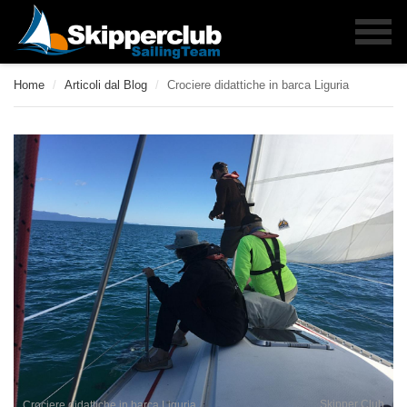
Home
/
Articoli dal Blog
/
Crociere didattiche in barca Liguria
Skipper Club
Crociere didattiche in barca Liguria