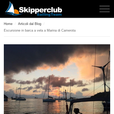
Home
/
Articoli dal Blog
/
Escursione in barca a vela a Marina di Camerota