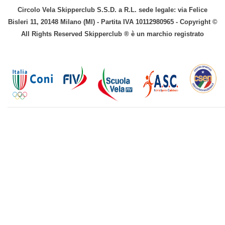
Circolo Vela Skipperclub S.S.D. a R.L. sede legale: via Felice
Bisleri 11, 20148 Milano (MI) - Partita IVA 10112980965 - Copyright ©
All Rights Reserved Skipperclub ® è un marchio registrato