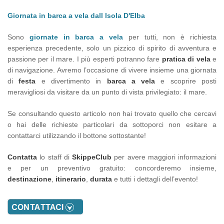
Giornata in barca a vela dall Isola D'Elba
Sono
giornate in barca a vela
per tutti, non è richiesta
esperienza precedente, solo un pizzico di spirito di avventura e
passione per il mare. I più esperti potranno fare
pratica di vela
e
di navigazione. Avremo l’occasione di vivere insieme una giornata
di
festa
e divertimento in
barca a vela
e scoprire posti
meravigliosi da visitare da un punto di vista privilegiato: il mare.
Se consultando questo articolo non hai trovato quello che cercavi
o hai delle richieste particolari da sottoporci non esitare a
contattarci utilizzando il bottone sottostante!
Contatta
lo staff di
SkippeClub
per avere maggiori informazioni
e per un preventivo gratuito: concorderemo insieme,
destinazione
,
itinerario
,
durata
e tutti i dettagli dell’evento!