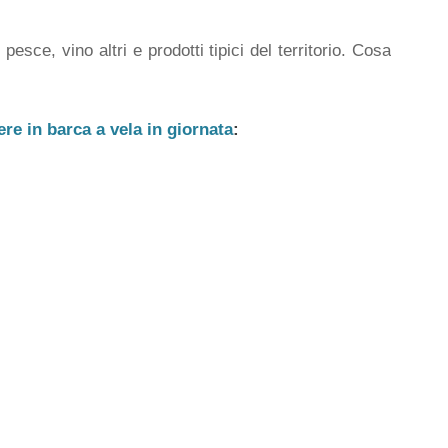
sce, vino altri e prodotti tipici del territorio. Cosa
ere in barca a vela in giornata
: