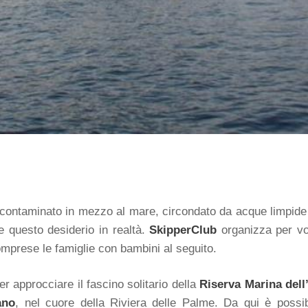
ncontaminato in mezzo al mare, circondato da acque limpide e
 questo desiderio in realtà.
SkipperClub
organizza per v
 comprese le famiglie con bambini al seguito.
er approcciare il fascino solitario della
Riserva Marina dell’
ano
, nel cuore della Riviera delle Palme. Da qui è possib