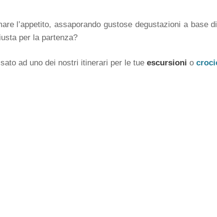
are l’appetito, assaporando gustose degustazioni a base di pe
giusta per la partenza?
sato ad uno dei nostri itinerari per le tue
escursioni
o
croci