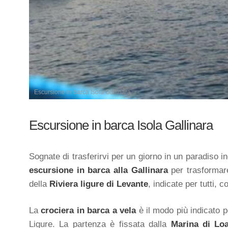
Escursione in barca Isola Gallinara
Escursione in barca Isola Gallinara
Sognate di trasferirvi per un giorno in un paradiso i
escursione in barca alla Gallinara
per trasformare
della
Riviera ligure di Levante
, indicate per tutti,
La
crociera in barca a vela
è il modo più indicato p
Ligure. La partenza è fissata dalla
Marina di Lo