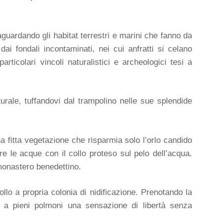
guardando gli habitat terrestri e marini che fanno da
i fondali incontaminati, nei cui anfratti si celano
rticolari vincoli naturalistici e archeologici tesi a
rale, tuffandovi dal trampolino nelle sue splendide
a fitta vegetazione che risparmia solo l’orlo candido
e le acque con il collo proteso sul pelo dell’acqua.
 monastero benedettino.
llo a propria colonia di nidificazione. Prenotando la
o a pieni polmoni una sensazione di libertà senza