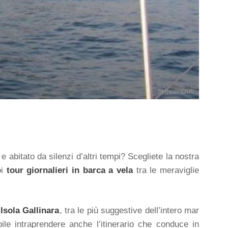
Skipper Club
 abitato da silenzi d’altri tempi? Scegliete la nostra
oi
tour giornalieri in barca a vela
tra le meraviglie
Isola Gallinara
, tra le più suggestive dell’intero mar
ile intraprendere anche l’itinerario che conduce in