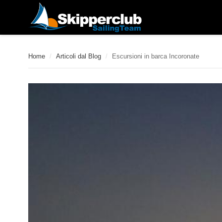
Home
/
Articoli dal Blog
/
Escursioni in barca Incoronate