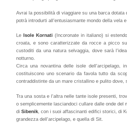
Avrai la possibilità di viaggiare su una barca dotata 
potrà introdurti all’entusiasmante mondo della vela e
Le
Isole Kornati
(Incoronate in italiano) si esten
croata, e sono caratterizzate da rocce a picco su
custoditi da una natura selvaggia, dove sarà l’idea
notturno.
Circa una novantina delle isole dell’arcipelago, in
costituiscono uno scenario da favola tutto da sco
contraddistinte da un mare cristallino e pulito dove, 
Tra una sosta e l’altra nelle tante isole presenti, 
o semplicemente lasciandoci cullare dalle onde del m
di
Sibenik
, con i suoi affascinanti edifici storici, d
grandezza dell’arcipelago, e quella di Sit.