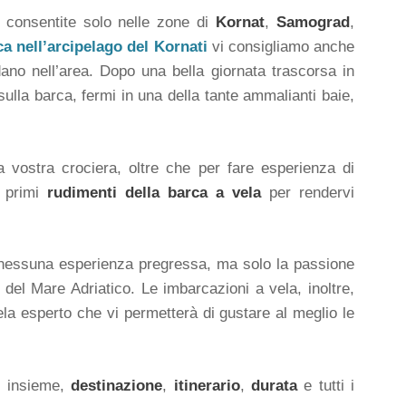
 consentite solo nelle zone di
Kornat
,
Samograd
,
a nell’arcipelago del Kornati
vi consigliamo anche
ondano nell’area. Dopo una bella giornata trascorsa in
sulla barca, fermi in una della tante ammalianti baie,
 vostra crociera, oltre che per fare esperienza di
i primi
rudimenti della barca a vela
per rendervi
 nessuna esperienza pregressa, ma solo la passione
 del Mare Adriatico. Le imbarcazioni a vela, inoltre,
la esperto che vi permetterà di gustare al meglio le
o insieme,
destinazione
,
itinerario
,
durata
e tutti i