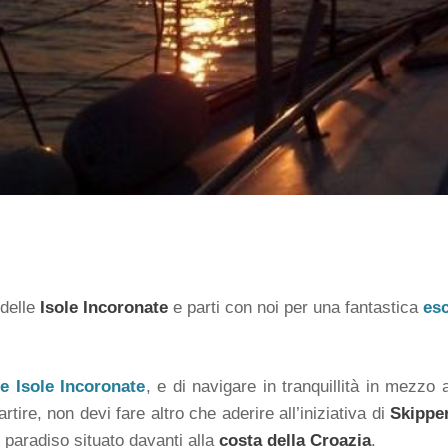
 delle
Isole Incoronate
e parti con noi per una fantastica
esc
e Isole Incoronate
, e di navigare in tranquillità in mezzo
tire, non devi fare altro che aderire all’iniziativa di
Skippe
i paradiso situato davanti alla
costa della Croazia
.