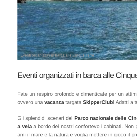
Eventi organizzati in barca alle Cinque Terre
Eventi organizzati in barca alle Cinqu
Fate un respiro profondo e dimenticate per un attimo
ovvero una
vacanza
targata
SkipperClub
! Adatti a t
Gli splendidi scenari del
Parco nazionale delle Cin
a vela
a bordo dei nostri confortevoli cabinati. Non
ami il mare e la natura e voglia mettere in gioco il pr