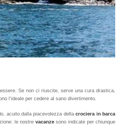
Skipper Club
nessere. Se non ci riuscite, serve una cura drastica,
no l’ideale per cedere al sano divertimento.
o, acuito dalla piacevolezza della
crociera in barca
zione: le nostre
vacanze
sono indicate per chiunque