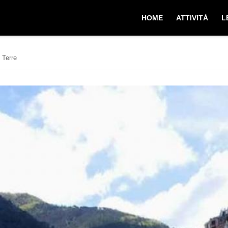
HOME
ATTIVITÀ
L
 Terre