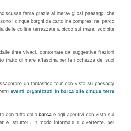
ndiscussa fama grazie ai meravigliosi paesaggi che
sono i cinque borghi da cartolina compresi nel parco
omia delle colline terrazzate a picco sul mare, scolpite
dalle tinte vivaci, contornate da suggestive frazioni
o tratto di mare affascina per la ricchezza dei suoi
 assaporare un fantastico tour con vista su paesaggi
nostri
eventi organizzati in barca alle cinque terre
ate con tuffo dalla
barca
e agli aperitivi con vista sul
per e istruttori, in modo informale e divertente, per