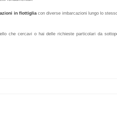
zioni in flottiglia
con diverse imbarcazioni lungo lo stesso i
lo che cercavi o hai delle richieste particolari da sottopo