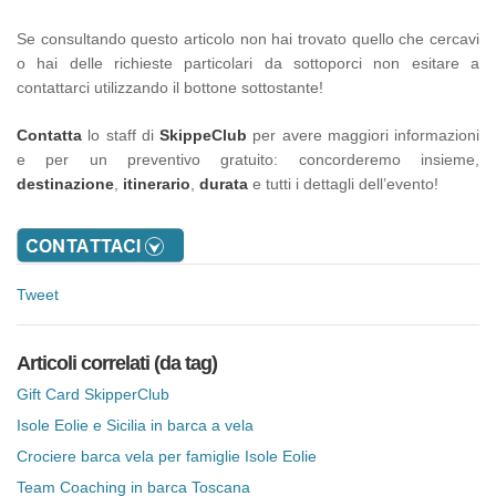
Se consultando questo articolo non hai trovato quello che cercavi
o hai delle richieste particolari da sottoporci non esitare a
contattarci utilizzando il bottone sottostante!
Contatta
lo staff di
SkippeClub
per avere maggiori informazioni
e per un preventivo gratuito: concorderemo insieme,
destinazione
,
itinerario
,
durata
e tutti i dettagli dell’evento!
Tweet
Articoli correlati (da tag)
Gift Card SkipperClub
Isole Eolie e Sicilia in barca a vela
Crociere barca vela per famiglie Isole Eolie
Team Coaching in barca Toscana