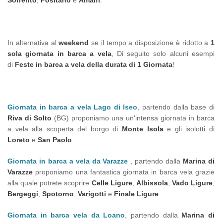
In alternativa al
weekend
se il tempo a disposizione è ridotto a
1
sola giornata in barca a vela
, Di seguito solo alcuni esempi
di
Feste in barca a vela della durata di 1 Giornata
!
Giornata in barca a vela Lago di Iseo
, partendo dalla base di
Riva di Solto
(BG) proponiamo una un'intensa giornata in barca
a vela alla scoperta del borgo di
Monte Isola
e gli isolotti di
Loreto
e
San Paolo
Giornata in barca a vela da Varazze
, partendo dalla
Marina di
Varazze
proponiamo una fantastica giornata in barca vela grazie
alla quale potrete scoprire
Celle Ligure
,
Albissola
,
Vado Ligure
,
Bergeggi
,
Spotorno
,
Varigotti
e
Finale Ligure
Giornata in barca vela da Loano
, partendo dalla
Marina di