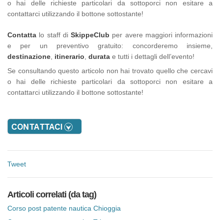
o hai delle richieste particolari da sottoporci non esitare a
contattarci utilizzando il bottone sottostante!
Contatta
lo staff di
SkippeClub
per avere maggiori informazioni
e per un preventivo gratuito: concorderemo insieme,
destinazione
,
itinerario
,
durata
e tutti i dettagli dell’evento!
Se consultando questo articolo non hai trovato quello che cercavi
o hai delle richieste particolari da sottoporci non esitare a
contattarci utilizzando il bottone sottostante!
Tweet
Articoli correlati (da tag)
Corso post patente nautica Chioggia