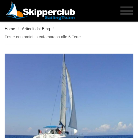
Home
/
Articoli dal Blog
/
Feste con amici in catamarano alle 5 Terre