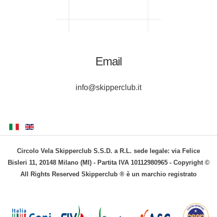
Email
info@skipperclub.it
Circolo Vela Skipperclub S.S.D. a R.L. sede legale: via Felice
Bisleri 11, 20148 Milano (MI) - Partita IVA 10112980965 - Copyright ©
All Rights Reserved Skipperclub ® è un marchio registrato