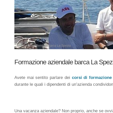
Formazione aziendale barca La Spezia
Formazione aziendale barca La Spez
Avete mai sentito parlare dei
corsi di formazione 
durante le quali i dipendenti di un’azienda condivid
Una vacanza aziendale? Non proprio, anche se ovvia