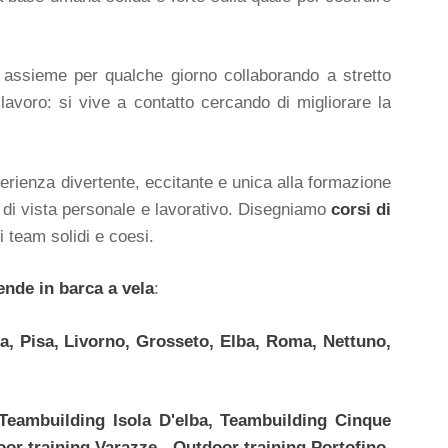
assieme per qualche giorno collaborando a stretto
 lavoro: si vive a contatto cercando di migliorare la
rienza divertente, eccitante e unica alla formazione
 di vista personale e lavorativo. Disegniamo
corsi di
 team solidi e coesi.
ende in barca a vela
:
na, Pisa, Livorno, Grosseto, Elba, Roma, Nettuno,
Teambuilding Isola D'elba, Teambuilding
Cinque
or training
Varazze, Outdoor training
Portofino,