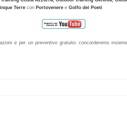
inque Terre
con
Portovenere
e
Golfo dei Poeti
mazioni e per un preventivo gratuito: concorderemo insiem