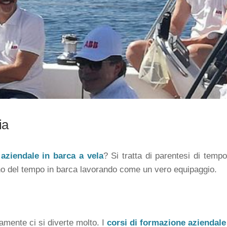
ia
aziendale in barca a vela
? Si tratta di parentesi di tem
ono del tempo in barca lavorando come un vero equipaggio.
mente ci si diverte molto. I
corsi di formazione aziendale