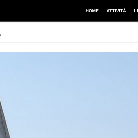
HOME
ATTIVITÀ
L
a