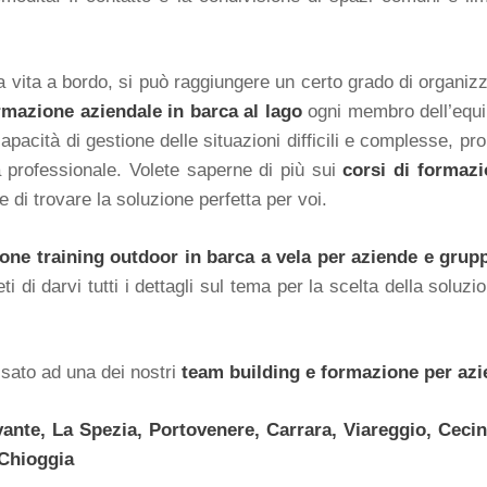
la vita a bordo, si può raggiungere un certo grado di organiz
rmazione aziendale in barca al lago
ogni membro dell’equi
 capacità di gestione delle situazioni difficili e complesse,
a professionale. Volete saperne di più sui
corsi di formazi
 di trovare la soluzione perfetta per voi.
one training outdoor in barca a vela per aziende e grup
i di darvi tutti i dettagli sul tema per la scelta della soluzi
ssato ad una dei nostri
team building e formazione per azi
ante, La Spezia, Portovenere, Carrara, Viareggio, Ceci
 Chioggia