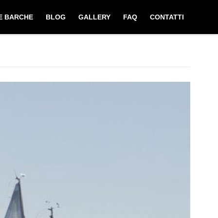
E BARCHE
BLOG
GALLERY
FAQ
CONTATTI