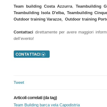
Team building
Costa Azzurra
,
Teambuilding G
Teambuilding Isola D'elba, Teambuilding
Cinqu
Outdoor training
Varazze, Outdoor training
Port
Contattaci
direttamente per avere maggiori infor
dell’evento!
Tweet
Articoli correlati (da tag)
Team Building barca vela Capodistria