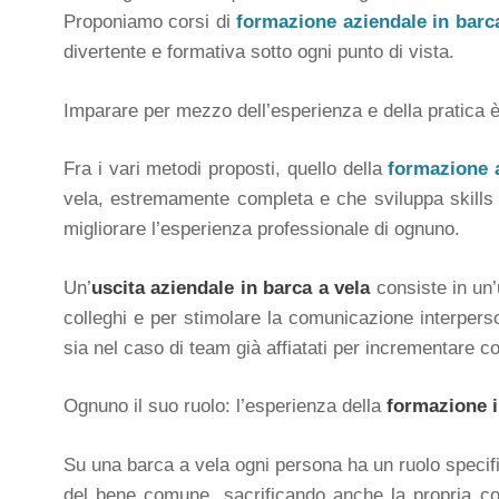
Proponiamo corsi di
formazione aziendale in barca
divertente e formativa sotto ogni punto di vista.
Imparare per mezzo dell’esperienza e della pratica è
Fra i vari metodi proposti, quello della
formazione a
vela, estremamente completa e che sviluppa skills c
migliorare l’esperienza professionale di ognuno.
Un’
uscita aziendale in barca a vela
consiste in un’
colleghi e per stimolare la comunicazione interperso
sia nel caso di team già affiatati per incrementare 
Ognuno il suo ruolo: l’esperienza della
formazione i
Su una barca a vela ogni persona ha un ruolo specific
del bene comune, sacrificando anche la propria como