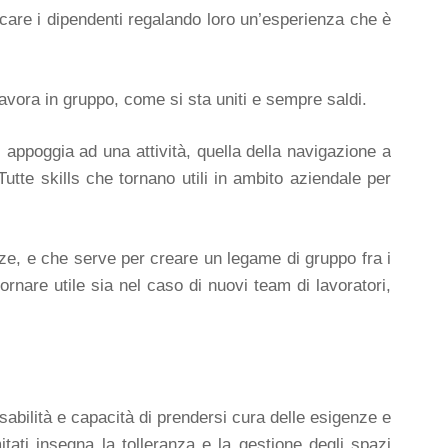
icare i dipendenti regalando loro un’esperienza che è
avora in gruppo, come si sta uniti e sempre saldi.
 appoggia ad una attività, quella della navigazione a
tte skills che tornano utili in ambito aziendale per
nze, e che serve per creare un legame di gruppo fra i
rnare utile sia nel caso di nuovi team di lavoratori,
sabilità e capacità di prendersi cura delle esigenze e
tati insegna la tolleranza e la gestione degli spazi