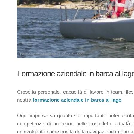
Formazione aziendale in barca al lago
Formazione aziendale in barca al lag
Crescita personale, capacità di lavoro in team, fless
nostra
formazione aziendale in barca al lago
Ogni impresa sa quanto sia importante poter conta
competenze di un team, nelle cosiddette attività
coinvolgente come quella della navigazione in barca 