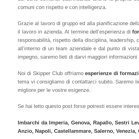
comuni con rispetto e con intelligenza.
Grazie al lavoro di gruppo ed alla pianificazione del
il lavoro in azienda. Al termine dell’esperienza di
fo
responsabilità, rispetto della disciplina, leadership,
all’interno di un team aziendale e dal punto di vist
impegno, saremo lieti di darvi maggiori informazioni e
Noi di Skipper Club offriamo
esperienze di formazi
tema vi consigliamo di contattarci subito. Saremo liet
migliore per le vostre esigenze.
Se hai letto questo post forse potresti essere intere
Imbarchi da Imperia, Genova, Rapallo, Sestri Lev
Anzio, Napoli, Castellammare, Salerno, Venezia,