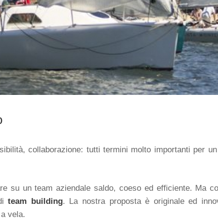
o
ibilità, collaborazione: tutti termini molto importanti per u
re su un team aziendale saldo, coeso ed efficiente. Ma co
 di
team building
. La nostra proposta è originale ed inn
a vela.