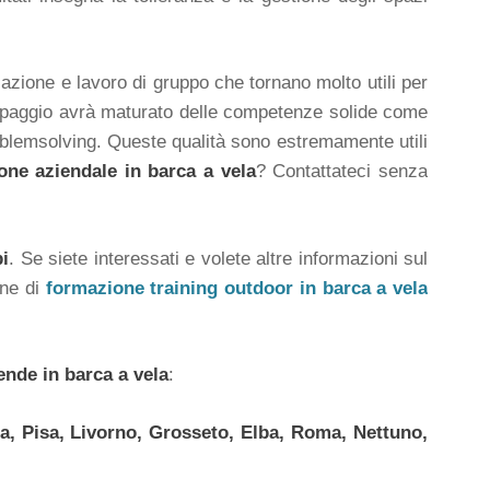
zazione e lavoro di gruppo che tornano molto utili per
paggio avrà maturato delle competenze solide come
 problemsolving. Queste qualità sono estremamente utili
one aziendale in barca a vela
? Contattateci senza
pi
. Se siete interessati e volete altre informazioni sul
one di
formazione training outdoor in barca a vela
ende in barca a vela
:
na, Pisa, Livorno, Grosseto, Elba, Roma, Nettuno,