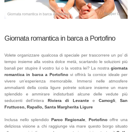
Skipper Club
Giornata romantica in barca a Portofino
Giornata romantica in barca a Portofino
Volete organizzare qualcosa di speciale per trascorrere un po’ di
tempo insieme alla vostra dolce metà, scartando le soluzioni più
banali per stupire il vostro lui o la vostra lei? La nostra
giornata
romantica in barca a Portofino
vi offrirà la cornice ideale per
vivere un’esperienza memorabile. Immersi nelle atmosfere
ammalianti della costa ligure potrete solcare insieme un mare
splendido e ammirare indisturbati alcune delle vedute più
seducenti dell’intera
Riviera di Levante
e
Camogli
,
San
Fruttuoso,
Rapallo,
Santa Margherita Ligure
Inclusa nello splendido
Parco Regionale
,
Portofino
offre una
deliziosa visione a chi raggiunge via mare questo borgo situato