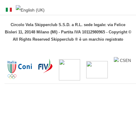
Circolo Vela Skipperclub S.S.D. a R.L. sede legale: via Felice
Bisleri 11, 20148 Milano (MI) - Partita IVA 10112980965 - Copyright ©
All Rights Reserved Skipperclub ® è un marchio registrato