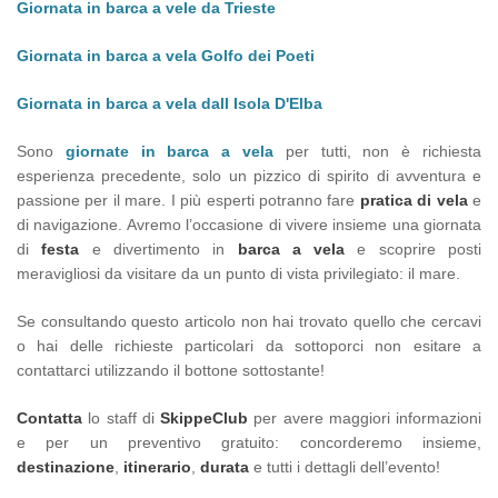
Giornata in barca a vele da Trieste
Giornata in barca a vela Golfo dei Poeti
Giornata in barca a vela dall Isola D'Elba
Sono
giornate in barca a vela
per tutti, non è richiesta
esperienza precedente, solo un pizzico di spirito di avventura e
passione per il mare. I più esperti potranno fare
pratica di vela
e
di navigazione. Avremo l’occasione di vivere insieme una giornata
di
festa
e divertimento in
barca a vela
e scoprire posti
meravigliosi da visitare da un punto di vista privilegiato: il mare.
Se consultando questo articolo non hai trovato quello che cercavi
o hai delle richieste particolari da sottoporci non esitare a
contattarci utilizzando il bottone sottostante!
Contatta
lo staff di
SkippeClub
per avere maggiori informazioni
e per un preventivo gratuito: concorderemo insieme,
destinazione
,
itinerario
,
durata
e tutti i dettagli dell’evento!