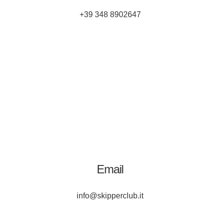
+39 348 8902647
Email
info@skipperclub.it