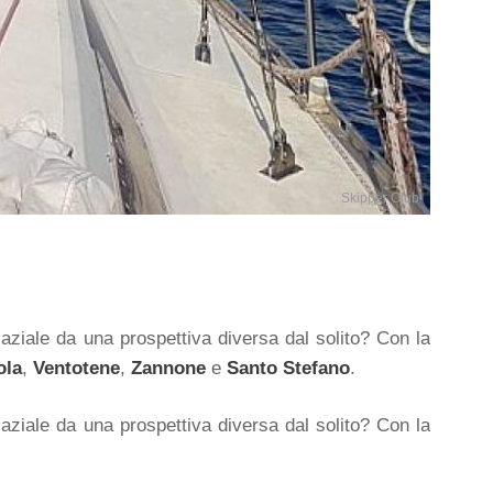
Skipper Club
laziale da una prospettiva diversa dal solito? Con la
ola
,
Ventotene
,
Zannone
e
Santo Stefano
.
laziale da una prospettiva diversa dal solito? Con la