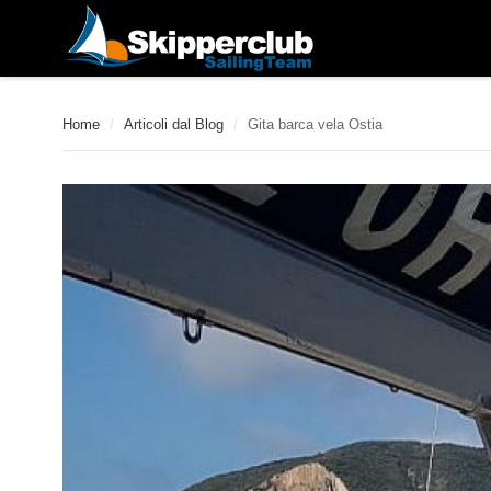
Home
/
Articoli dal Blog
/
Gita barca vela Ostia