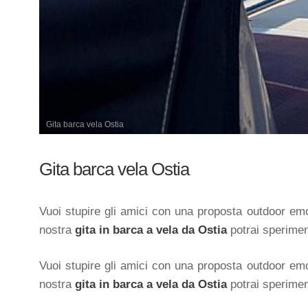
Gita barca vela Ostia
Gita barca vela Ostia
Vuoi stupire gli amici con una proposta outdoor emoz
nostra
gita in barca a vela da Ostia
potrai sperimen
Vuoi stupire gli amici con una proposta outdoor emoz
nostra
gita in barca a vela da Ostia
potrai sperimen