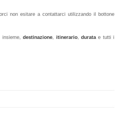
rci non esitare a contattarci utilizzando il bottone
o insieme,
destinazione
,
itinerario
,
durata
e tutti i