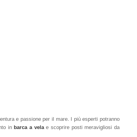
ventura e passione per il mare. I più esperti potranno
nto in
barca a vela
e scoprire posti meravigliosi da