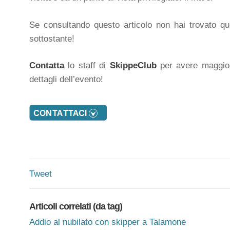
Se consultando questo articolo non hai trovato quel
sottostante!
Contatta
lo staff di
SkippeClub
per avere maggior
dettagli dell’evento!
Tweet
Articoli correlati (da tag)
Addio al nubilato con skipper a Talamone