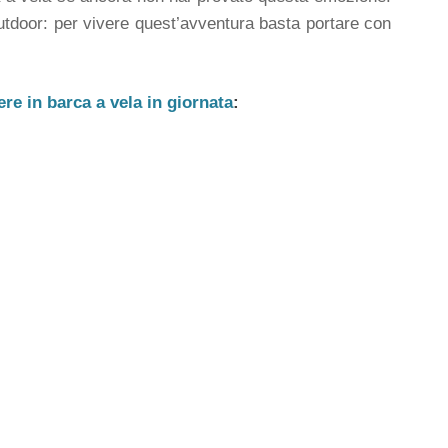
outdoor: per vivere quest’avventura basta portare con
ere in barca a vela in giornata
: