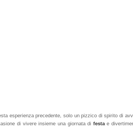
iesta esperienza precedente, solo un pizzico di spirito di av
asione di vivere insieme una giornata di
festa
e divertime