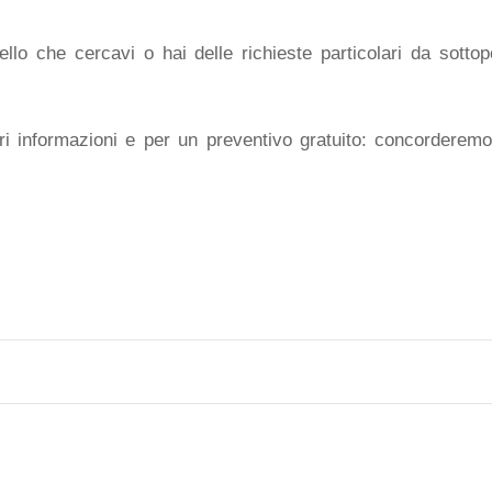
lo che cercavi o hai delle richieste particolari da sottopo
i informazioni e per un preventivo gratuito: concorderem