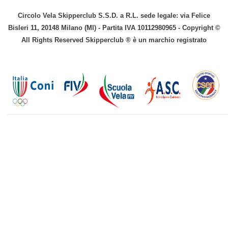
Circolo Vela Skipperclub S.S.D. a R.L. sede legale: via Felice
Bisleri 11, 20148 Milano (MI) - Partita IVA 10112980965 - Copyright ©
All Rights Reserved Skipperclub ® è un marchio registrato