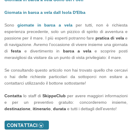
Giornata in barca a vela dall Isola D'Elba
Sono
giornate in barca a vela
per tutti, non è richiesta
esperienza precedente, solo un pizzico di spirito di avventura e
passione per il mare. I più esperti potranno fare
pratica di vela
e
di navigazione. Avremo l’occasione di vivere insieme una giornata
di
festa
e divertimento in
barca a vela
e scoprire posti
meravigliosi da visitare da un punto di vista privilegiato: il mare.
Se consultando questo articolo non hai trovato quello che cercavi
o hai delle richieste particolari da sottoporci non esitare a
contattarci utilizzando il bottone sottostante!
Contatta
lo staff di
SkippeClub
per avere maggiori informazioni
e per un preventivo gratuito: concorderemo insieme,
destinazione
,
itinerario
,
durata
e tutti i dettagli dell’evento!