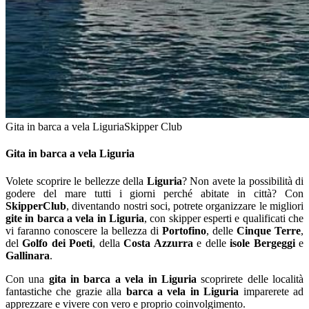
Gita in barca a vela Liguria
Skipper Club
Gita in barca a vela Liguria
Volete scoprire le bellezze della
Liguria
? Non avete la possibilità di
godere del mare tutti i giorni perché abitate in città? Con
SkipperClub
, diventando nostri soci, potrete organizzare le migliori
gite in barca a vela in Liguria
, con skipper esperti e qualificati che
vi faranno conoscere la bellezza di
Portofino
, delle
Cinque Terre
,
del
Golfo dei Poeti
, della
Costa Azzurra
e delle
isole Bergeggi
e
Gallinara
.
Con una
gita in barca a vela in Liguria
scoprirete delle località
fantastiche che grazie alla
barca a vela in Liguria
imparerete ad
apprezzare e vivere con vero e proprio coinvolgimento.