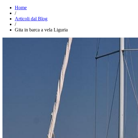
Home
/
Articoli dal Blog
/
Gita in barca a vela Liguria