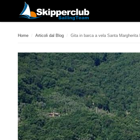
Home
/
Articoli dal Blog
/
Gita in barca a vela Santa Margherita 