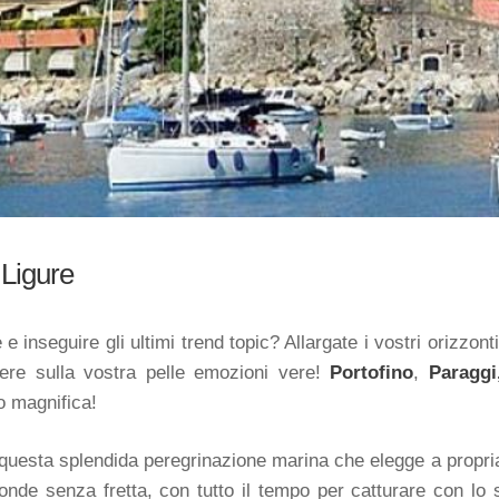
 Ligure
 inseguire gli ultimi trend topic? Allargate i vostri orizzon
ere sulla vostra pelle emozioni vere!
Portofino
,
Paraggi
o magnifica!
questa splendida peregrinazione marina che elegge a propr
 onde senza fretta, con tutto il tempo per catturare con lo 