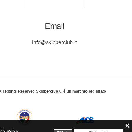
Email
info@skipperclub.it
© All Rights Reserved Skipperclub ® è un marchio registrato
❌
kie policy.