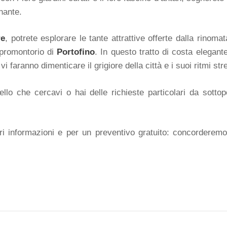
gnante.
re
, potrete esplorare le tante attrattive offerte dalla rinom
 promontorio di
Portofino
. In questo tratto di costa elegant
 faranno dimenticare il grigiore della città e i suoi ritmi str
lo che cercavi o hai delle richieste particolari da sottopo
i informazioni e per un preventivo gratuito: concorderem