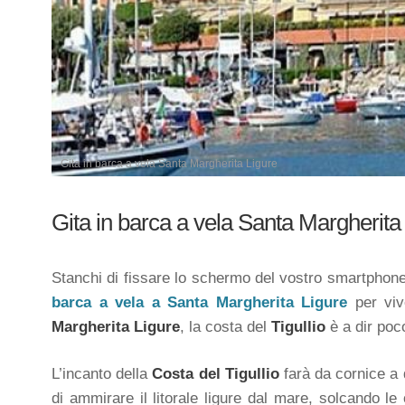
Gita in barca a vela Santa Margherita Ligure
Gita in barca a vela Santa Margherita
Stanchi di fissare lo schermo del vostro smartphone e
barca a vela a Santa Margherita Ligure
per viv
Margherita Ligure
,
la costa del
Tigullio
è a dir poc
L’incanto della
Costa del Tigullio
farà da cornice a 
di ammirare il litorale ligure dal mare, solcando le