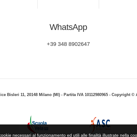
WhatsApp
+39 348 8902647
lice Bisleri 11, 20148 Milano (MI) - Partita IVA 10112980965 - Copyright 
ookie necessari al funzionamento ed utili alle finalità illustrate nella coo