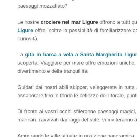
paesaggi mozzafiato?
Le nostre
crociere nel mar Ligure
offrono a tutti q
Ligure
offre inoltre la possibilità di familiarizzare
curiosità.
La
gita in barca a vela a Santa Margherita Ligu
scoperta. Viaggiare per mare offre emozioni uniche, a
divertimento e della tranquillità.
Guidati dai nostri abili skipper, veleggerete in tut
assaporare fino in fondo le bellezze del litorale, punt
Di fronte ai vostri occhi sfileranno paesaggi magici
marinari, ravvivati dai raggi del sole, vi inviteranno 
Ammirando le ville situate in posizione panoramica, c