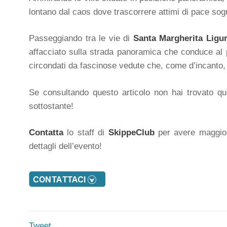
lontano dal caos dove trascorrere attimi di pace so
Passeggiando tra le vie di
Santa Margherita Ligu
affacciato sulla strada panoramica che conduce al
circondati da fascinose vedute che, come d’incanto, vi
Se consultando questo articolo non hai trovato quel
sottostante!
Contatta
lo staff di
SkippeClub
per avere maggior
dettagli dell’evento!
Tweet