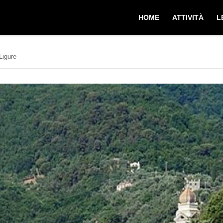
HOME
ATTIVITÀ
L
Ligure