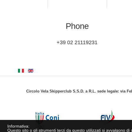
Phone
+39 02 21119231
Circolo Vela Skipperclub S.S.D. a R.L. sede legale: via Fe
Informativa:
Questo sito o gli strumenti terzi da questo utilizzati si avvalgono di c